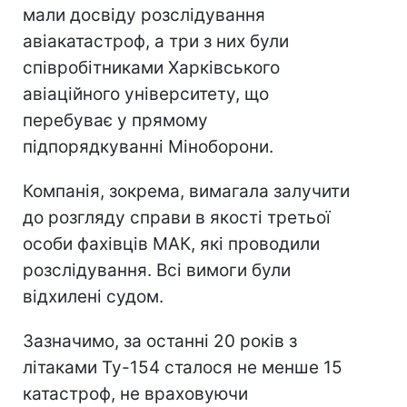
мали досвіду розслідування
авіакатастроф, а три з них були
співробітниками Харківського
авіаційного університету, що
перебуває у прямому
підпорядкуванні Міноборони.
Компанія, зокрема, вимагала залучити
до розгляду справи в якості третьої
особи фахівців МАК, які проводили
розслідування. Всі вимоги були
відхилені судом.
Зазначимо, за останні 20 років з
літаками Ту-154 сталося не менше 15
катастроф, не враховуючи