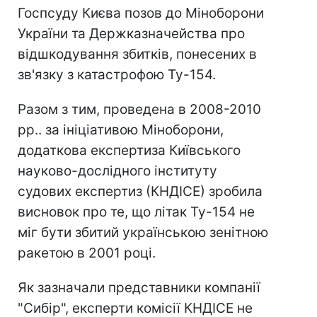
Госпсуду Києва позов до Міноборони
України та Держказначейства про
відшкодування збитків, понесених в
зв'язку з катастрофою Ту-154.
Разом з тим, проведена в 2008-2010
рр.. за ініціативою Міноборони,
додаткова експертиза Київського
науково-дослідного інституту
судових експертиз (КНДІСЕ) зробила
висновок про те, що літак Ту-154 не
міг бути збитий українською зенітною
ракетою в 2001 році.
Як зазначали представники компанії
"Сибір", експерти комісії КНДІСЕ не