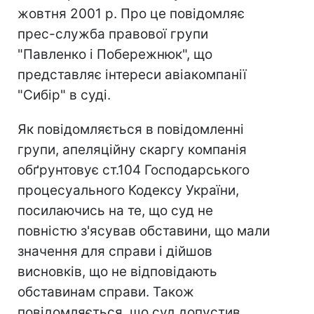
жовтня 2001 р. Про це повідомляє
прес-служба правової групи
"Павленко і Побережнюк", що
представляє інтереси авіакомпанії
"Сибір" в суді.
Як повідомляється в повідомленні
групи, апеляційну скаргу компанія
обґрунтовує ст.104 Господарського
процесуального Кодексу України,
посилаючись на те, що суд не
повністю з'ясував обставини, що мали
значення для справи і дійшов
висновків, що не відповідають
обставинам справи. Також
повідомляється, що суд допустив