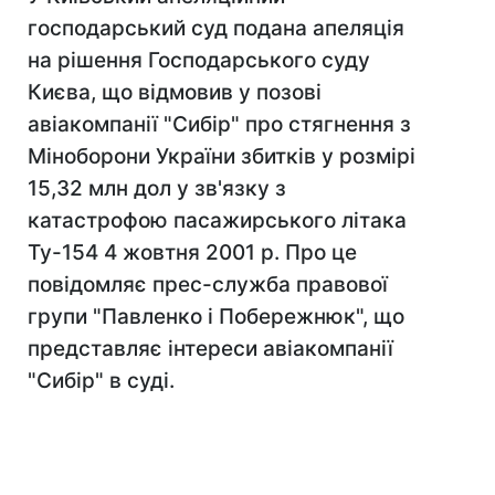
господарський суд подана апеляція
на рішення Господарського суду
Києва, що відмовив у позові
авіакомпанії "Сибір" про стягнення з
Міноборони України збитків у розмірі
15,32 млн дол у зв'язку з
катастрофою пасажирського літака
Ту-154 4 жовтня 2001 р. Про це
повідомляє прес-служба правової
групи "Павленко і Побережнюк", що
представляє інтереси авіакомпанії
"Сибір" в суді.