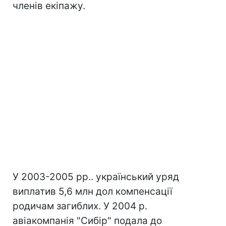
членів екіпажу.
У 2003-2005 рр.. український уряд
виплатив 5,6 млн дол компенсації
родичам загиблих. У 2004 р.
авіакомпанія "Сибір" подала до