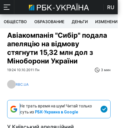
RU
ОБЩЕСТВО
ОБРАЗОВАНИЕ
ДЕНЬГИ
ИЗМЕНЕНИЯ
Авіакомпанія "Сибір" подала
апеляцію на відмову
стягнути 15,32 млн дол з
Міноборони України
19:24 10.10.2011 Пн
3 мин
RBC.UA
Не трать время на шум! Читай только
суть из
РБК-Украина в Google
У Київський апеляційний