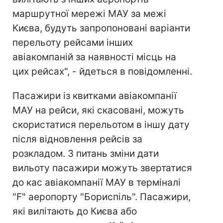
маршрутної мережі МАУ за межі
Києва, будуть запропоновані варіанти
перельоту рейсами інших
авіакомпаній за наявності місць на
цих рейсах", - йдеться в повідомленні.
Пасажири із квитками авіакомпанії
МАУ на рейси, які скасовані, можуть
скористатися перельотом в іншу дату
після відновлення рейсів за
розкладом. З питань зміни дати
вильоту пасажири можуть звертатися
до кас авіакомпанії МАУ в терміналі
"F" аеропорту "Бориспіль".
Пасажири,
які вилітають до Києва або