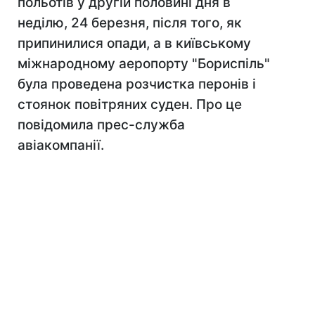
польотів у другій половині дня в
неділю, 24 березня, після того, як
припинилися опади, а в київському
міжнародному аеропорту "Бориспіль"
була проведена розчистка перонів і
стоянок повітряних суден. Про це
повідомила прес-служба
авіакомпанії.