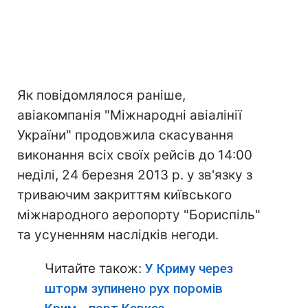
Як повідомлялося раніше,
авіакомпанія "Міжнародні авіалінії
України" продовжила скасування
виконання всіх своїх рейсів до 14:00
неділі, 24 березня 2013 р. у зв'язку з
триваючим закриттям київського
міжнародного аеропорту "Бориспіль"
та усуненням наслідків негоди.
Читайте також:
У Криму через
шторм зупинено рух поромів