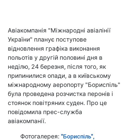
Авіакомпанія "Міжнародні авіалінії
України" планує поступове
відновлення графіка виконання
польотів у другій половині дня в
неділю, 24 березня, після того, як
припинилися опади, а в київському
міжнародному аеропорту "Бориспіль"
була проведена розчистка перонів і
стоянок повітряних суден. Про це
повідомила прес-служба
авіакомпанії.
Фотогалерея:
"Бориспіль",