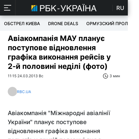
RU
ОБСТРЕЛ КИЕВА
DRONE DEALS
ОРМУЗСКИЙ ПРОЛИВ
Авіакомпанія МАУ планує
поступове відновлення
графіка виконання рейсів у
2-й половині неділі (фото)
11:15 24.03.2013 Вс
3 мин
RBC.UA
Авіакомпанія "Міжнародні авіалінії
України" планує поступове
відновлення графіка виконання