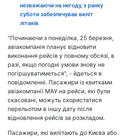
незважаючи на негоду, з ранку
суботи забезпечував виліт
літаків
"Починаючи з понеділка, 25 березня,
авіакомпанія планує відновити
виконання рейсів у повному обсязі, в
разі, якщо погодні умови знову не
погіршуватиметься", - йдеться в
повідомленні. Пасажири із квитками
авіакомпанії МАУ на рейси, які були
скасовані, можуть скористатися
перельотом в іншу дату після
відновлення рейсів за розкладом.
Пасажири, які вилітають до Києва або