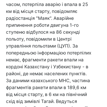
часом, потерпіла аварію і впала в 25
км від місця старту, повідомляє
радіостанція "Маяк". Аварійне
припинення роботи двигуна 1-го
ступеню відбулося на 86 секунді
польоту, повідомили в Центрі
управління польотами (ЦУП). За
попередньою інформацією потерпілих
немає, фрагменти ракети впали на
кордоні Казахстану і Узбекистану - в
районі, де немає населених пунктів.
За даними казахського МНС, частина
фрагментів ракети впали в 189,6 км
від місця старту, в 6 км на північний
схід від зимівлі Тагай. Ведуться