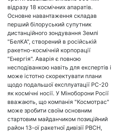
відразу 18 космічних апаратів.
Основне навантаження складав
перший білоруський супутник
дистанційного зондування Землі
"БелКА", створений в російській
ракетно-космічній корпорації
"Енергія". Аварія є повною
несподіванкою навіть для експертів і
може істотно скоректувати плани
щодо подальшої експлуатації РС-20
як космічні носії. У Міноборони Росії
вважають, що компанія "Космотрас"
може зробити своїм основним
стартовим майданчиком позиційний
район 13-ої ракетної дивізії РВСН,