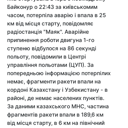
Байконур о 22:43 за київськомим
часом, потерпіла аварію і впала в 25
км від місця старту, повідомляє
радіостанція "Маяк". Аварійне
припинення роботи двигуна 1-го
ступеню відбулося на 86 секунді
польоту, повідомили в Центрі
управління польотами (ЦУП). За
попередньою інформацією потерпілих
немає, фрагменти ракети впали на
кордоні Казахстану і Узбекистану - в
районі, де немає населених пунктів.
За даними казахського МНС, частина
фрагментів ракети впали в 189,6 км
від місця старту, в 6 км на північний