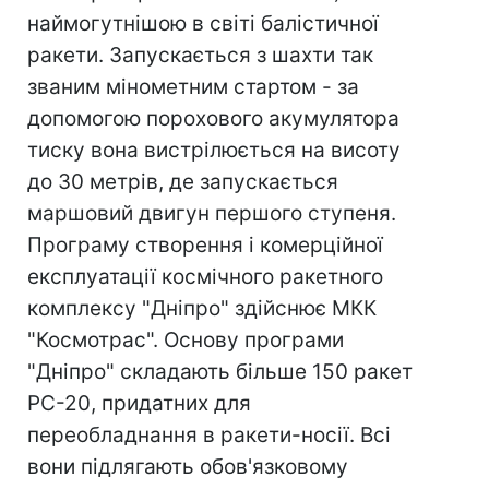
наймогутнішою в світі балістичної
ракети. Запускається з шахти так
званим мінометним стартом - за
допомогою порохового акумулятора
тиску вона вистрілюється на висоту
до 30 метрів, де запускається
маршовий двигун першого ступеня.
Програму створення і комерційної
експлуатації космічного ракетного
комплексу "Дніпро" здійснює МКК
"Космотрас". Основу програми
"Дніпро" складають більше 150 ракет
PC-20, придатних для
переобладнання в ракети-носії. Всі
вони підлягають обов'язковому