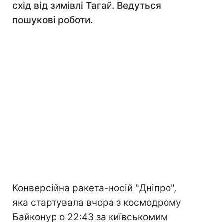
схід від зимівлі Тагай. Ведуться
пошукові роботи.
Конверсійна ракета-носій "Дніпро",
яка стартувала вчора з космодрому
Байконур о 22:43 за київськомим