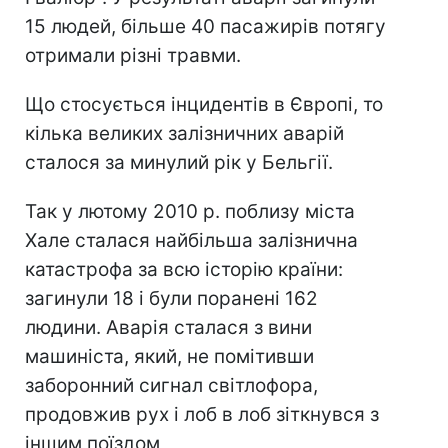
15 людей, більше 40 пасажирів потягу
отримали різні травми.
Що стосується інцидентів в Європі, то
кілька великих залізничних аварій
сталося за минулий рік у Бельгії.
Так у лютому 2010 р. поблизу міста
Хале сталася найбільша залізнична
катастрофа за всю історію країни:
загинули 18 і були поранені 162
людини. Аварія сталася з вини
машиніста, який, не помітивши
заборонний сигнал світлофора,
продовжив рух і лоб в лоб зіткнувся з
іншим поїздом