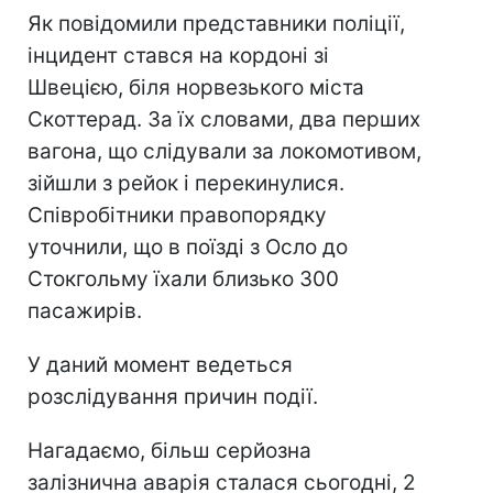
Як повідомили представники поліції,
інцидент стався на кордоні зі
Швецією, біля норвезького міста
Скоттерад. За їх словами, два перших
вагона, що слідували за локомотивом,
зійшли з рейок і перекинулися.
Співробітники правопорядку
уточнили, що в поїзді з Осло до
Стокгольму їхали близько 300
пасажирів.
У даний момент ведеться
розслідування причин події.
Нагадаємо, більш серйозна
залізнична аварія сталася сьогодні, 2