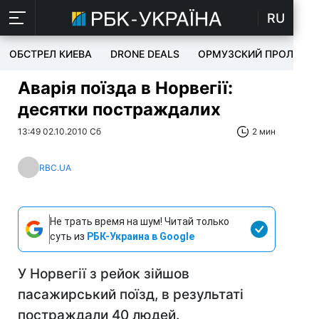
RU
ОБСТРЕЛ КИЕВА
DRONE DEALS
ОРМУЗСКИЙ ПРОЛИВ
Аварія поїзда в Норвегії:
десятки постраждалих
13:49 02.10.2010 Сб
2 мин
RBC.UA
Не трать время на шум! Читай только
суть из
РБК-Украина в Google
У Норвегії з рейок зійшов
пасажирський поїзд, в результаті
постраждали 40 людей.