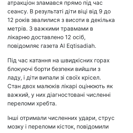
атракціон зламався прямо під час
сеансу. В результаті діти віці від 9 до
12 років звалилися з висоти в декілька
метрів. З важкими травмами в
лікарню доставлено 12 осіб,
повідомляє газета Al Eqtisadiah.
Під час катання на швидкісних горах
блокуючі борти безпеки вийшли з
ладу, і діти випали зі своїх крісел.
Стан двох малюків лікарі оцінюють як
важкий, у них діагностовані численні
переломи хребта.
Інші отримали численних удари, струс
мозку і переломи кісток, повідомили