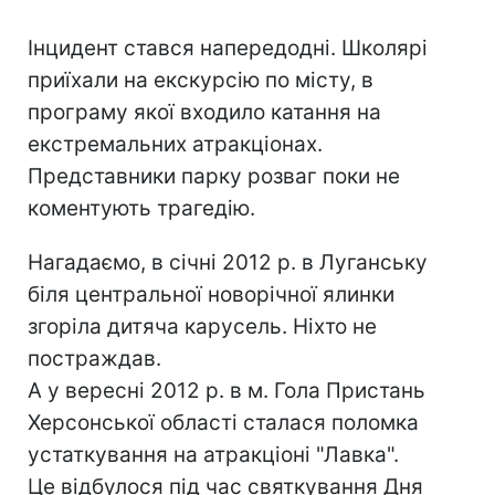
Інцидент стався напередодні. Школярі
приїхали на екскурсію по місту, в
програму якої входило катання на
екстремальних атракціонах.
Представники парку розваг поки не
коментують трагедію.
Нагадаємо, в січні 2012 р. в Луганську
біля центральної новорічної ялинки
згоріла дитяча карусель. Ніхто не
постраждав.
А у вересні 2012 р. в м. Гола Пристань
Херсонської області сталася поломка
устаткування на атракціоні "Лавка".
Це відбулося під час святкування Дня