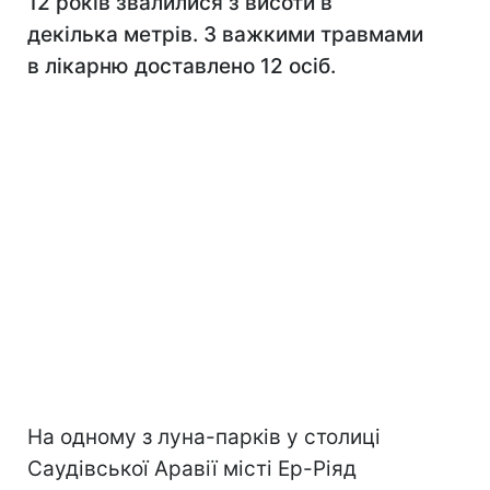
12 років звалилися з висоти в
декілька метрів. З важкими травмами
в лікарню доставлено 12 осіб.
На одному з луна-парків у столиці
Саудівської Аравії місті Ер-Ріяд