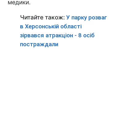
медики.
Читайте також:
У парку розваг
в Херсонській області
зірвався атракціон - 8 осіб
постраждали