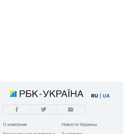
RU
|
UA
О компании
Новости Украины
Редакционная политика и
Аналитика