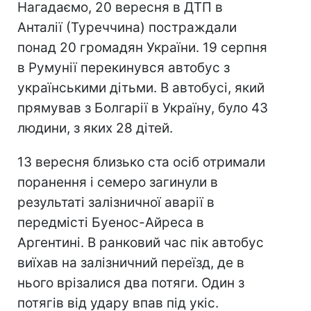
Нагадаємо, 20 вересня в ДТП в
Анталії (Туреччина) постраждали
понад 20 громадян України. 19 серпня
в Румунії перекинувся автобус з
українськими дітьми. В автобусі, який
прямував з Болгарії в Україну, було 43
людини, з яких 28 дітей.
13 вересня близько ста осіб отримали
поранення і семеро загинули в
результаті залізничної аварії в
передмісті Буенос-Айреса в
Аргентині. В ранковий час пік автобус
виїхав на залізничний переїзд, де в
нього врізалися два потяги. Один з
потягів від удару впав під укіс.