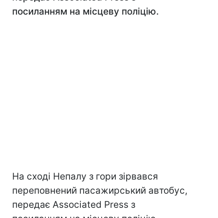
посиланням на місцеву поліцію.
На сході Непалу з гори зірвався
переповнений пасажирський автобус,
передає Associated Press з