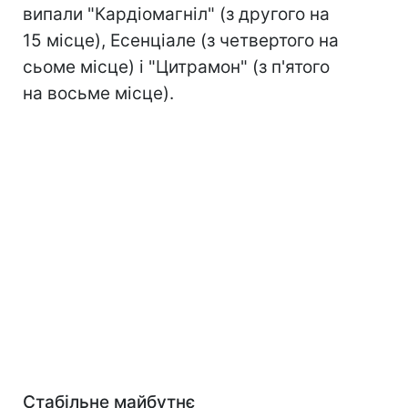
випали "Кардіомагніл" (з другого на
15 місце), Есенціале (з четвертого на
сьоме місце) і "Цитрамон" (з п'ятого
на восьме місце).
Стабільне майбутнє