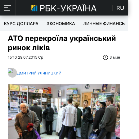
RU
КУРС ДОЛЛАРА
ЭКОНОМИКА
ЛИЧНЫЕ ФИНАНСЫ
T
АТО перекроїла український
ринок ліків
15:10 29.07.2015 Ср
3 мин
ДМИТРИЙ УЛЯНИЦКИЙ