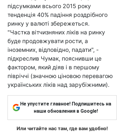
підсумками всього 2015 року
тенденція 40% падіння роздрібного
ринку у валюті збережеться.
"Частка вітчизняних ліків на ринку
буде продовжувати рости, а
іноземних, відповідно, падати", -
підкреслив Чумак, пояснивши це
фактором, який діяв і в першому
півріччі (значною ціновою перевагою
українських ліків над зарубіжними).
Не упустите главное! Подпишитесь на
наши обновления в Google!
Или читайте нас там, где вам удобно!