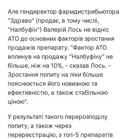
Але гендиректор фармдистрибьютора
"Здраво" (продає, в тому числі,
"Налбуфін") Валерій Лось не відніс
АТО до основних факторів зростання
продажів препарату. "Фактор АТО
вплинув на продажу "Налбуфіну" не
більше, ніж на 10%, - сказав Лось. -
Зростання попиту на ліки більше
пояснюється його новизною та
ефективністю, а також стабільною
ціною".
У результаті такого перерозподілу
попиту, а також через
перереєстрацію, з топ-5 препаратів