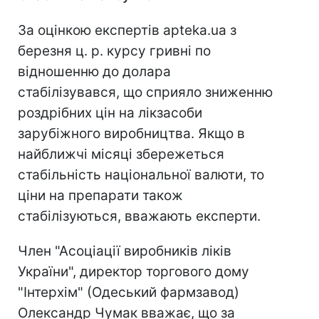
За оцінкою експертів apteka.ua з
березня ц. р. курсу гривні по
відношенню до долара
стабілізувався, що сприяло зниженню
роздрібних цін на лікзасоби
зарубіжного виробництва. Якщо в
найближчі місяці збережеться
стабільність національної валюти, то
ціни на препарати також
стабілізуються, вважають експерти.
Член "Асоціації виробників ліків
України", директор торгового дому
"Інтерхім" (Одеський фармзавод)
Олександр Чумак вважає, що за