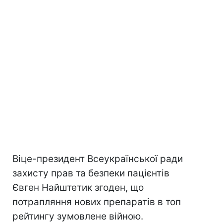
Віце-президент Всеукраїнської ради
захисту прав та безпеки пацієнтів
Євген Найштетик згоден, що
потрапляння нових препаратів в топ
рейтингу зумовлене війною.