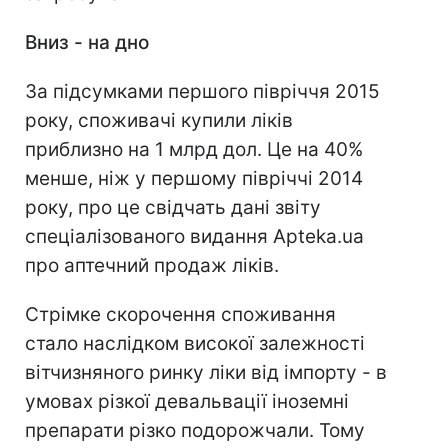
Вниз - на дно
За підсумками першого півріччя 2015
року, споживачі купили ліків
приблизно на 1 млрд дол. Це на 40%
менше, ніж у першому півріччі 2014
року, про це свідчать дані звіту
спеціалізованого видання Apteka.ua
про аптечний продаж ліків.
Стрімке скорочення споживання
стало наслідком високої залежності
вітчизняного ринку ліки від імпорту - в
умовах різкої девальвації іноземні
препарати різко подорожчали. Тому