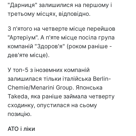
"Дарниця" залишилися на першому і
третьому місцях, відповідно.
З п'ятого на четверте місце перейшов
"Артеріум". А п'яте місце посіла група
компаній "Здоров'я" (роком раніше -
дев'яте місце).
У топ-5 з іноземних компаній
залишилася тільки італійська Berlin-
Chemie/Menarini Group. Японська
Takeda, яка раніше займала четверту
сходинку, опустилася на сьому
позицію.
АТО і ліки