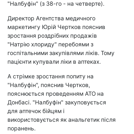
"Налбуфін" (з 38-го - на четверте).
Директор Агентства медичного
маркетингу Юрій Чертков пояснив
зростання роздрібних продажів
"Натрію хлориду" перебоями з
госпітальними закупівлями ліків. Тому
пацієнти купували ліки в аптеках.
А стрімке зростання попиту на
"Налбуфін", пояснив Чертков,
пояснюється проведенням АТО на
Донбасі. "Налбуфін" закуповується
для аптечок бійцям і
використовується як анальгетик після
поранень.