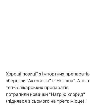
Хороші позиції з імпортних препаратів
зберегли "Актовегін" і "Но-шпа". Але в
топ-5 лікарських препаратів
потрапили новачки "Натрію хлорид"
(піднявся з сьомого на третє місце) і