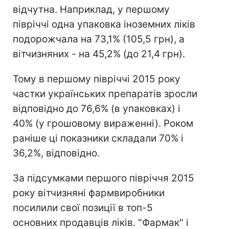
відчутна. Наприклад, у першому
півріччі одна упаковка іноземних ліків
подорожчала на 73,1% (105,5 грн), а
вітчизняних - на 45,2% (до 21,4 грн).
Тому в першому півріччі 2015 року
частки українських препаратів зросли
відповідно до 76,6% (в упаковках) і
40% (у грошовому вираженні). Роком
раніше ці показники складали 70% і
36,2%, відповідно.
За підсумками першого півріччя 2015
року вітчизняні фармвиробники
посилили свої позиції в топ-5
основних продавців ліків. "Фармак" і