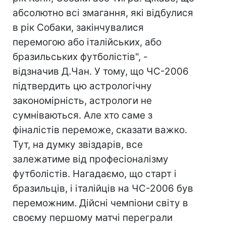
абсолютно всі змагання, які відбулися
в рік Собаки, закінчувалися
перемогою або італійських, або
бразильських футболістів", -
відзначив Д.Чан. У тому, що ЧС-2006
підтвердить цю астрологічну
закономірність, астрологи не
сумніваються. Але хто саме з
фіналістів переможе, сказати важко.
Тут, на думку звіздарів, все
залежатиме від професіоналізму
футболістів. Нагадаємо, що старт і
бразильців, і італійців на ЧС-2006 був
переможним. Дійсні чемпіони світу в
своєму першому матчі переграли