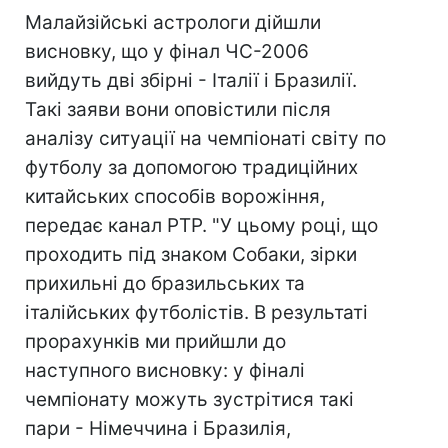
Малайзійські астрологи дійшли
висновку, що у фінал ЧС-2006
вийдуть дві збірні - Італії і Бразилії.
Такі заяви вони оповістили після
аналізу ситуації на чемпіонаті світу по
футболу за допомогою традиційних
китайських способів ворожіння,
передає канал РТР. "У цьому році, що
проходить під знаком Собаки, зірки
прихильні до бразильських та
італійських футболістів. В результаті
прорахунків ми прийшли до
наступного висновку: у фіналі
чемпіонату можуть зустрітися такі
пари - Німеччина і Бразилія,