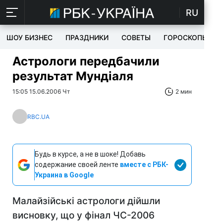
RU
ШОУ БИЗНЕС
ПРАЗДНИКИ
СОВЕТЫ
ГОРОСКОПЫ
Астрологи передбачили
результат Мундіаля
15:05 15.06.2006 Чт
2 мин
RBC.UA
Будь в курсе, а не в шоке! Добавь
содержание своей ленте
вместе с РБК-
Украина в Google
Малайзійські астрологи дійшли
висновку, що у фінал ЧС-2006