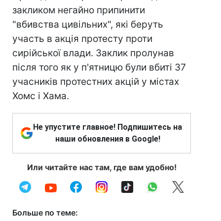
закликом негайно припинити
"вбивства цивільних", які беруть
участь в акція протесту проти
сирійської влади. Заклик пролунав
після того як у п'ятницю були вбиті 37
учасників протестних акцій у містах
Хомс і Хама.
Не упустите главное! Подпишитесь на
наши обновления в Google!
Или читайте нас там, где вам удобно!
Больше по теме: