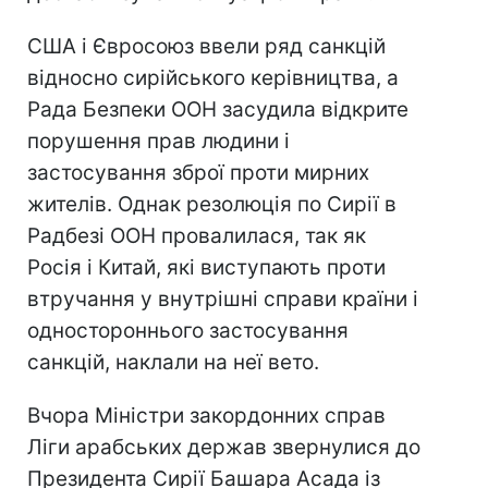
США і Євросоюз ввели ряд санкцій
відносно сирійського керівництва, а
Рада Безпеки ООН засудила відкрите
порушення прав людини і
застосування зброї проти мирних
жителів. Однак резолюція по Сирії в
Радбезі ООН провалилася, так як
Росія і Китай, які виступають проти
втручання у внутрішні справи країни і
одностороннього застосування
санкцій, наклали на неї вето.
Вчора Міністри закордонних справ
Ліги арабських держав звернулися до
Президента Сирії Башара Асада із