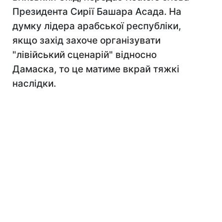
Президента Сирії Башара Асада. На
думку лідера арабської республіки,
якщо захід захоче організувати
"лівійський сценарій" відносно
Дамаска, то це матиме вкрай тяжкі
наслідки.