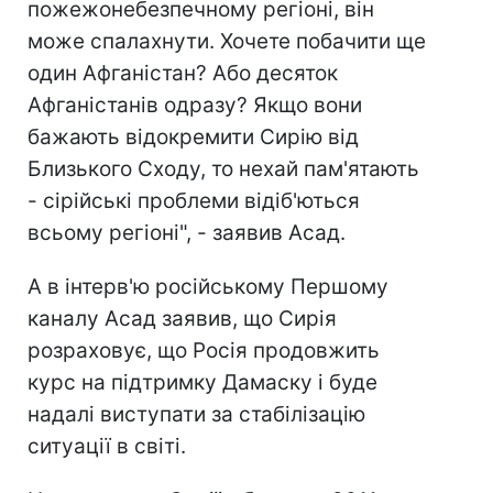
пожежонебезпечному регіоні, він
може спалахнути. Хочете побачити ще
один Афганістан? Або десяток
Афганістанів одразу? Якщо вони
бажають відокремити Сирію від
Близького Сходу, то нехай пам'ятають
- сірійські проблеми відіб'ються
всьому регіоні", - заявив Асад.
А в інтерв'ю російському Першому
каналу Асад заявив, що Сирія
розраховує, що Росія продовжить
курс на підтримку Дамаску і буде
надалі виступати за стабілізацію
ситуації в світі.