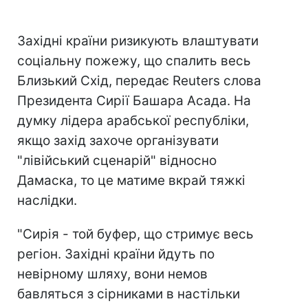
Західні країни ризикують влаштувати
соціальну пожежу, що спалить весь
Близький Схід, передає Reuters слова
Президента Сирії Башара Асада. На
думку лідера арабської республіки,
якщо захід захоче організувати
"лівійський сценарій" відносно
Дамаска, то це матиме вкрай тяжкі
наслідки.
"Сирія - той буфер, що стримує весь
регіон. Західні країни йдуть по
невірному шляху, вони немов
бавляться з сірниками в настільки