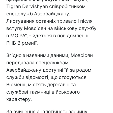
Tigran Dervishyan співробітником
спецслужб Азербайджану.
Листування останніх тривало і після
вступу Мовсісян на військову службу
в МО РА", - йдеться в повідомленні
РНБ Вірменії.
Згідно з наявними даними, Мовсісян
передавала спецслужбам
Азербайджану доступні їй за родом
служби відомості, що стосуються
Вірменії, містять державні та
службові таємниці військового
характеру.
За вчинення аналогічного злочину