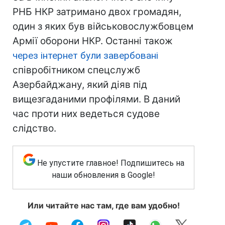
РНБ НКР затримано двох громадян,
один з яких був військовослужбовцем
Армії оборони НКР. Останні також
через інтернет були завербовані
співробітником спецслужб
Азербайджану, який діяв під
вищезгаданими профілями. В даний
час проти них ведеться судове
слідство.
Не упустите главное! Подпишитесь на
наши обновления в Google!
Или читайте нас там, где вам удобно!