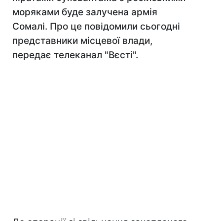
моряками буде залучена армія
Сомалі. Про це повідомили сьогодні
представники місцевої влади,
передає телеканал "Вєсті".