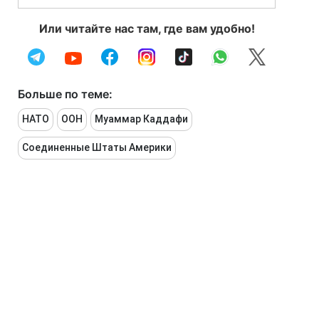
Или читайте нас там, где вам удобно!
Больше по теме:
НАТО
ООН
Муаммар Каддафи
Соединенные Штаты Америки