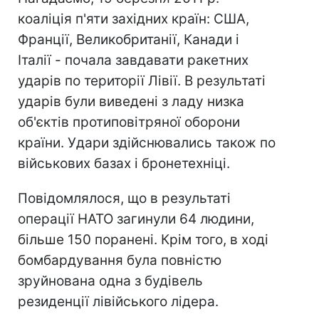
коаліція п'яти західних країн: США,
Франції, Великобританії, Канади і
Італії - почала завдавати ракетних
ударів по території Лівії. В результаті
ударів були виведені з ладу низка
об'єктів протиповітряної оборони
країни. Удари здійснювались також по
військових базах і бронетехніці.
Повідомлялося, що в результаті
операції НАТО загинули 64 людини,
більше 150 поранені. Крім того, в ході
бомбардування була повністю
зруйнована одна з будівель
резиденції лівійського лідера.