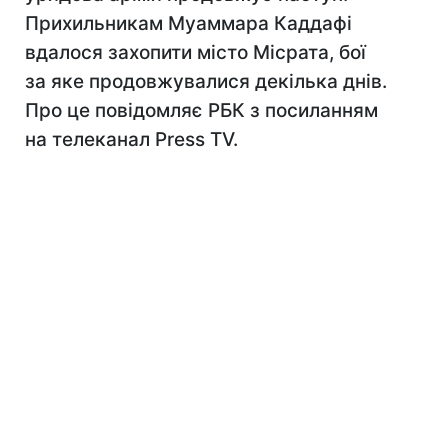
Прихильникам Муаммара Каддафі
вдалося захопити місто Місрата, бої
за яке продовжувалися декілька днів.
Про це повідомляє РБК з посиланням
на телеканал Press TV.