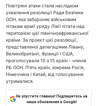
Повітряні атаки стали наслідком
ухвалення резолюції Ради Безпеки
ООН, яка забороняє військовим
літакам армії уряду Лівії літати над
територією цієї північноафриканської
країни. За проект цієї резолюції,
представленої делегаціями Лівану,
Великобританії, Франції і США,
проголосували 10 з 15 країн - членів
РБ ООН. П'ять країн, зокрема Росія,
Німеччина і Китай, від голосування
утрималися.
Не упустите главное! Подпишитесь на
наши обновления в Google!