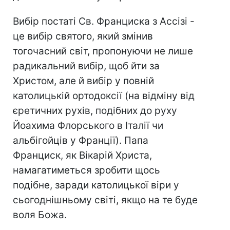
Вибір постаті Св. Франциска з Ассізі -
це вибір святого, який змінив
тогочасний світ, пропонуючи не лише
радикальний вибір, щоб йти за
Христом, але й вибір у повній
католицькій ортодоксії (на відміну від
єретичних рухів, подібних до руху
Йоахима Флорського в Італії чи
альбігойців у Франції). Папа
Франциск, як Вікарій Христа,
намагатиметься зробити щось
подібне, заради католицької віри у
сьогоднішньому світі, якщо на те буде
воля Божа.