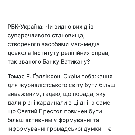
РБК-Україна: Чи видно вихід із
суперечливого становища,
створеного засобами мас-медіа
довкола Інституту релігійних справ,
так званого Банку Ватикану?
Томас Е. Ґалліксон:
Окрім побажання
для журналістського світу бути більш
виваженим, гадаю, що порада, яку
дали різні кардинали в ці дні, а саме,
що Святий Престол повинен бути
більш активним у формуванні та
інформуванні громадської думки, - є