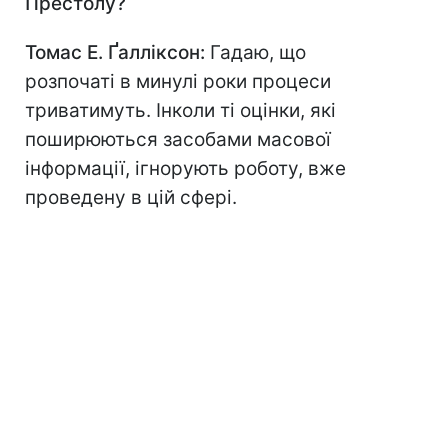
Престолу?
Томас Е. Ґалліксон:
Гадаю, що
розпочаті в минулі роки процеси
триватимуть. Інколи ті оцінки, які
поширюються засобами масової
інформації, ігнорують роботу, вже
проведену в цій сфері.