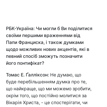
РБК-Україна: Чи могли б Ви поділитися
своїми першими враженнями від
Папи Франциска, і також думками
щодо можливих нових акцентів, які в
певний спосіб зможуть позначити
його понтифікат?
Томас Е. Ґалліксон:
Не думаю, що
буде перебільшенням думка про те,
що найкраще, що ми можемо зробити,
окрім того, що постійно молитися за
Вікарія Христа, - це спостерігати, чи