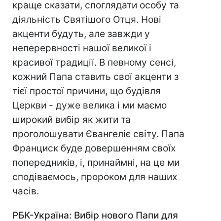
краще сказати, споглядати особу та
діяльність Святішого Отця. Нові
акценти будуть, але завжди у
неперервності нашої великої і
красивої традиції. В певному сенсі,
кожний Папа ставить свої акценти з
тієї простої причини, що будівля
Церкви - дуже велика і ми маємо
широкий вибір як жити та
проголошувати Євангеліє світу. Папа
Франциск буде довершенням своїх
попередників, і, принаймні, на це ми
сподіваємось, пророком для наших
часів.
РБК-Україна: Вибір нового Папи для