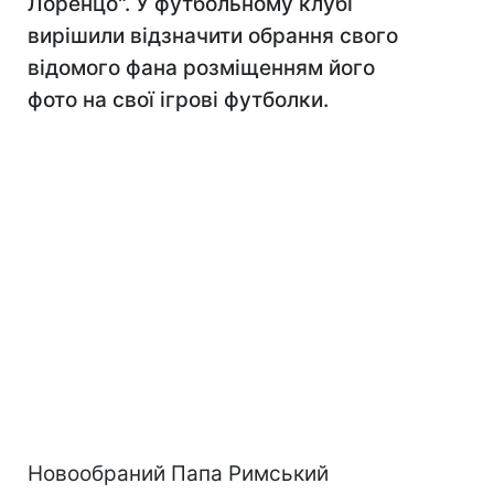
Лоренцо". У футбольному клубі
вирішили відзначити обрання свого
відомого фана розміщенням його
фото на свої ігрові футболки.
Новообраний Папа Римський