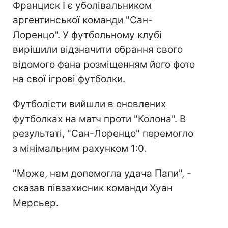
Франциск I є уболівальником
аргентинської команди "Сан-
Лоренцо". У футбольному клубі
вирішили відзначити обрання свого
відомого фана розміщенням його фото
на свої ігрові футболки.
Футболісти вийшли в оновлених
футболках на матч проти "Колона". В
результаті, "Сан-Лоренцо" перемогло
з мінімальним рахунком 1:0.
"Може, нам допомогла удача Папи", -
сказав півзахисник команди Хуан
Мерсьер.