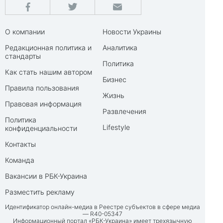
О компании
Новости Украины
Редакционная политика и
Аналитика
стандарты
Политика
Как стать нашим автором
Бизнес
Правила пользования
Жизнь
Правовая информация
Развлечения
Политика
Lifestyle
конфиденциальности
Контакты
Команда
Вакансии в РБК-Украина
Разместить рекламу
Идентификатор онлайн-медиа в Реестре субъектов в сфере медиа
— R40-05347
Информационный портал «РБК-Украина» имеет трехязычную