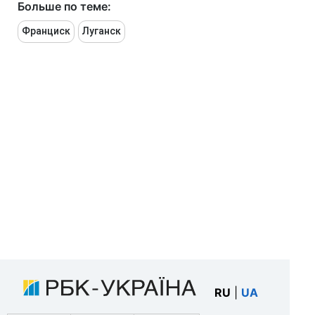
Больше по теме:
Франциск
Луганск
RU
|
UA