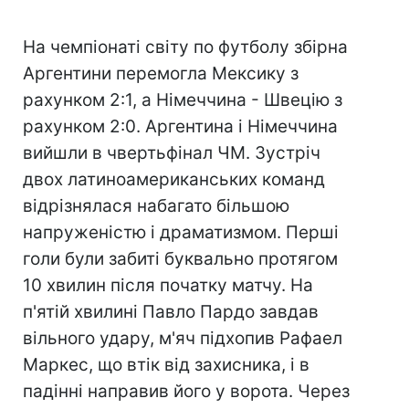
На чемпіонаті світу по футболу збірна
Аргентини перемогла Мексику з
рахунком 2:1, а Німеччина - Швецію з
рахунком 2:0. Аргентина і Німеччина
вийшли в чвертьфінал ЧМ. Зустріч
двох латиноамериканських команд
відрізнялася набагато більшою
напруженістю і драматизмом. Перші
голи були забиті буквально протягом
10 хвилин після початку матчу. На
п'ятій хвилині Павло Пардо завдав
вільного удару, м'яч підхопив Рафаел
Маркес, що втік від захисника, і в
падінні направив його у ворота. Через