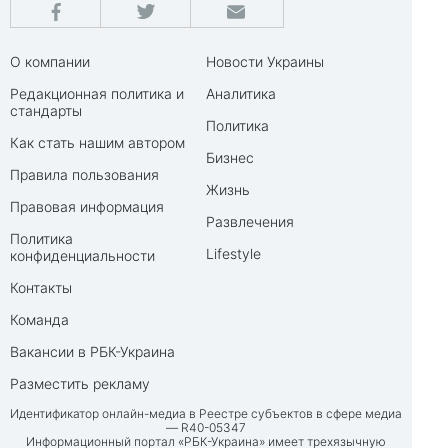
О компании
Новости Украины
Редакционная политика и
Аналитика
стандарты
Политика
Как стать нашим автором
Бизнес
Правила пользования
Жизнь
Правовая информация
Развлечения
Политика
Lifestyle
конфиденциальности
Контакты
Команда
Вакансии в РБК-Украина
Разместить рекламу
Идентификатор онлайн-медиа в Реестре субъектов в сфере медиа
— R40-05347
Информационный портал «РБК-Украина» имеет трехязычную