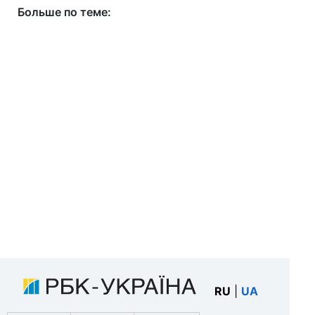
Больше по теме:
RU
|
UA