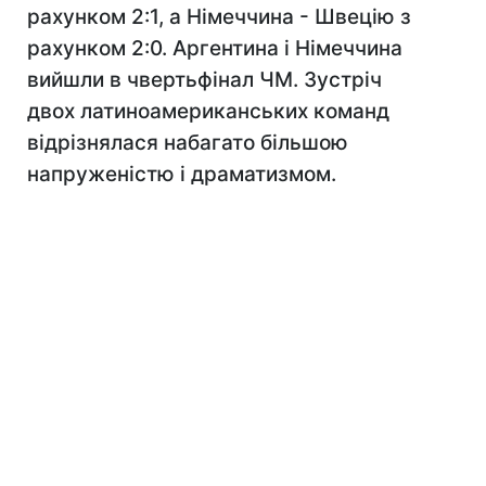
рахунком 2:1, а Німеччина - Швецію з
рахунком 2:0. Аргентина і Німеччина
вийшли в чвертьфінал ЧМ. Зустріч
двох латиноамериканських команд
відрізнялася набагато більшою
напруженістю і драматизмом.