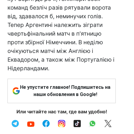
команд безліч разів рятували ворота
від, здавалося б, неминучих голів.
Тепер Аргентині належить зіграти
чвертьфінальний матч в п'ятницю
проти збірної Німеччини. В неділю
очікуються матчі між Англією і
Еквадором, а також між Португалією і
Нідерландами.
Не упустите главное! Подпишитесь на
наши обновления в Google!
Или читайте нас там, где вам удобно!