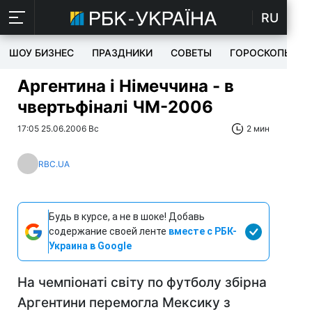
RU
ШОУ БИЗНЕС
ПРАЗДНИКИ
СОВЕТЫ
ГОРОСКОПЫ
Аргентина і Німеччина - в
чвертьфіналі ЧМ-2006
17:05 25.06.2006 Вс
2 мин
RBC.UA
Будь в курсе, а не в шоке! Добавь
содержание своей ленте
вместе с РБК-
Украина в Google
На чемпіонаті світу по футболу збірна
Аргентини перемогла Мексику з