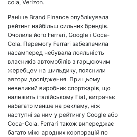
cola, Verizon.
Раніше Brand Finance опублікувала
рейтинг найбільш сильних брендів.
Очолила його Ferrari, Google і Coca-
Cola. Перемогу Ferrari забезпечила
насамперед небувала лояльність
власників автомобілів з гарцюючим
жеребцем на шильдику, пояснили
автори дослідження. При цьому
невеликий виробник спорткарів, що
належить італійському Fiat, витрачає
набагато менше на рекламу, ніж
наступні за ним у рейтингу Google або
Coca-Cola. Ferrari також випереджає
багато міжнародних корпорацій по