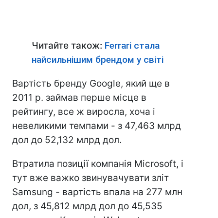
Читайте також:
Ferrari стала
найсильнішим брендом у світі
Вартість бренду Google, який ще в
2011 р. займав перше місце в
рейтингу, все ж виросла, хоча і
невеликими темпами - з 47,463 млрд
дол до 52,132 млрд дол.
Втратила позиції компанія Microsoft, і
тут вже важко звинувачувати зліт
Samsung - вартість впала на 277 млн ​​
дол, з 45,812 млрд дол до 45,535