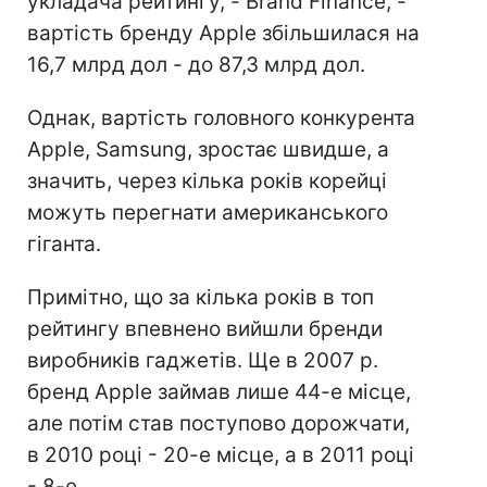
укладача рейтингу, - Brand Finance, -
вартість бренду Apple збільшилася на
16,7 млрд дол - до 87,3 млрд дол.
Однак, вартість головного конкурента
Apple, Samsung, зростає швидше, а
значить, через кілька років корейці
можуть перегнати американського
гіганта.
Примітно, що за кілька років в топ
рейтингу впевнено вийшли бренди
виробників гаджетів. Ще в 2007 р.
бренд Apple займав лише 44-е місце,
але потім став поступово дорожчати,
в 2010 році - 20-е місце, а в 2011 році
- 8-е.