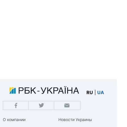
RU
|
UA
О компании
Новости Украины