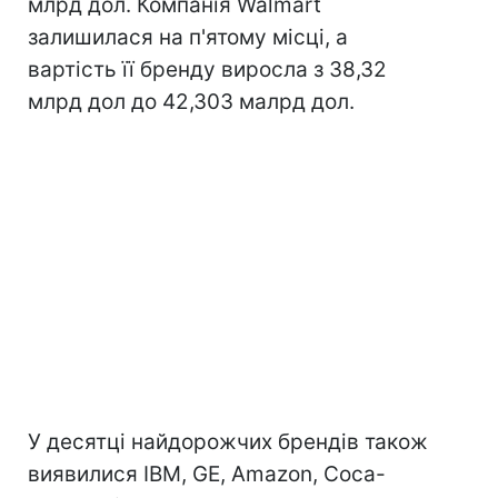
млрд дол. Компанія Walmart
залишилася на п'ятому місці, а
вартість її бренду виросла з 38,32
млрд дол до 42,303 малрд дол.
У десятці найдорожчих брендів також
виявилися IBM, GE, Amazon, Coca-