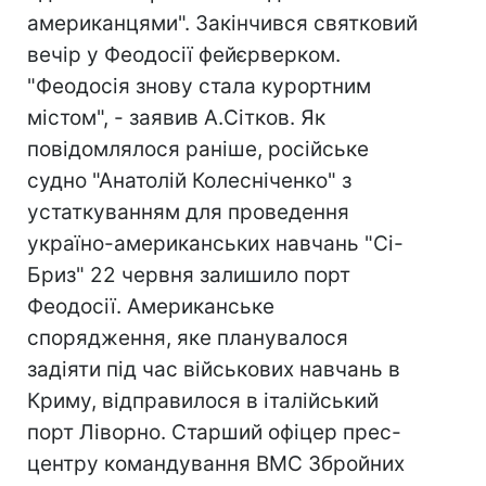
американцями". Закінчився святковий
вечір у Феодосії фейєрверком.
"Феодосія знову стала курортним
містом", - заявив А.Сітков. Як
повідомлялося раніше, російське
судно "Анатолій Колесніченко" з
устаткуванням для проведення
україно-американських навчань "Сі-
Бриз" 22 червня залишило порт
Феодосії. Американське
спорядження, яке планувалося
задіяти під час військових навчань в
Криму, відправилося в італійський
порт Ліворно. Старший офіцер прес-
центру командування ВМС Збройних