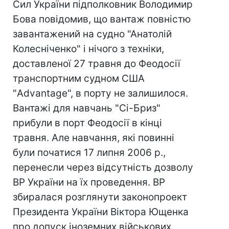
Сил України підполковник Володимир
Бова повідомив, що вантаж повністю
завантажений на судно "Анатолій
Колесніченко" і нічого з техніки,
доставленої 27 травня до Феодосії
транспортним судном США
"Advantage", в порту не залишилося.
Вантажі для навчань "Сі-Бриз"
прибули в порт Феодосії в кінці
травня. Але навчання, які повинні
були початися 17 липня 2006 р.,
перенесли через відсутність дозволу
ВР України на їх проведення. ВР
збиралася розглянути законопроект
Президента України Віктора Ющенка
про допуск іноземних військових