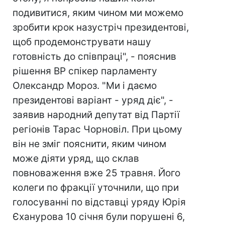
подивитися, яким чином ми можемо
зробити крок назустріч президентові,
щоб продемонструвати нашу
готовність до співпраці", - пояснив
рішення ВР спікер парламенту
Олександр Мороз. "Ми і даємо
президентові варіант - уряд діє", -
заявив народний депутат від Партії
регіонів Тарас Чорновіл. При цьому
він не зміг пояснити, яким чином
може діяти уряд, що склав
повноваження вже 25 травня. Його
колеги по фракції уточнили, що при
голосуванні по відставці уряду Юрія
Єханурова 10 січня були порушені 6,