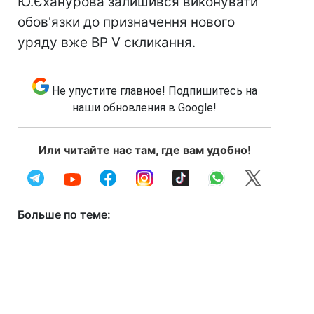
Ю.Єханурова залишився виконувати
обов'язки до призначення нового
уряду вже ВР V скликання.
Не упустите главное! Подпишитесь на
наши обновления в Google!
Или читайте нас там, где вам удобно!
Больше по теме: