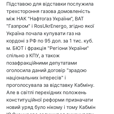
Підставою для відставки послужила
трехстороння газова домовленість
між НАК "Нафтогаз України", ВАТ
"Газпром" і RosUkrEnergo, згідно якої
Україна почала купувати газ на
кордоні з РФ по 95 дол. за 1 тис. куб.
м. БЮТ і фракція "Регіони України"
спільно з КПУ, а також
позафракційними депутатами
оголосила даний договір "зрадою
національних інтересів" і
проголосувала за відставку Кабміну.
Але в світлі перехідних положень
конституційної реформи призначати
новий уряд було нікому і тому Кабмін