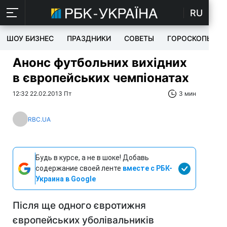
RU
ШОУ БИЗНЕС
ПРАЗДНИКИ
СОВЕТЫ
ГОРОСКОПЫ
Анонс футбольних вихідних
в європейських чемпіонатах
12:32 22.02.2013 Пт
3 мин
RBC.UA
Будь в курсе, а не в шоке! Добавь
содержание своей ленте
вместе с РБК-
Украина в Google
Після ще одного євротижня
європейських уболівальників