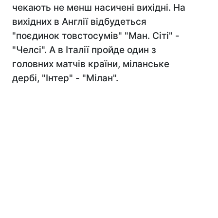
чекають не менш насичені вихідні. На
вихідних в Англії відбудеться
"поєдинок товстосумів" "Ман. Сіті" -
"Челсі". А в Італії пройде один з
головних матчів країни, міланське
дербі, "Інтер" - "Мілан".