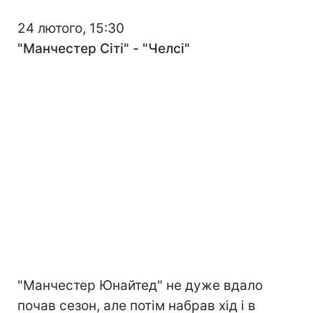
24 лютого, 15:30
"Манчестер Сіті" - "Челсі"
"Манчестер Юнайтед" не дуже вдало
почав сезон, але потім набрав хід і в