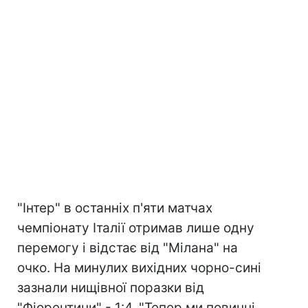
"Інтер" в останніх п'яти матчах
чемпіонату Італії отримав лише одну
перемогу і відстає від "Мілана" на
очко. На минулих вихідних чорно-сині
зазнали нищівної поразки від
"Фіорентини" - 1:4. "Тепер ми повинні