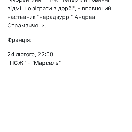
відмінно зіграти в дербі", - впевнений
наставник "нерадзуррі" Андреа
Страмаччони.
Франція:
24 лютого, 22:00
"ПСЖ" - "Марсель"