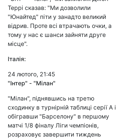
Террі сказав: "Ми дозволили
"Юнайтед" піти у занадто великий
відрив. Проте всі втрачають очки, а
тому у нас є шанси зайняти друге
місце".
Італія:
24 лютого, 21:45
"Інтер" - "Мілан"
"Мілан", піднявшись на третю
сходинку в турнірній таблиці серії А і
обігравши "Барселону" в першому
матчі 1/8 фіналу Ліги чемпіонів,
розраховує завершити тиждень