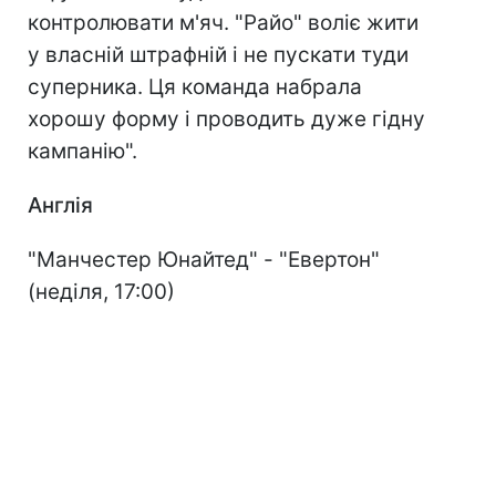
контролювати м'яч. "Райо" воліє жити
у власній штрафній і не пускати туди
суперника. Ця команда набрала
хорошу форму і проводить дуже гідну
кампанію".
Англія
"Манчестер Юнайтед" - "Евертон"
(неділя, 17:00)