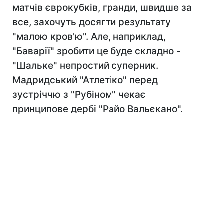
матчів єврокубків, гранди, швидше за
все, захочуть досягти результату
"малою кров'ю". Але, наприклад,
"Баварії" зробити це буде складно -
"Шальке" непростий суперник.
Мадридський "Атлетіко" перед
зустріччю з "Рубіном" чекає
принципове дербі "Райо Вальєкано".