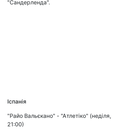
"Сандерленда".
Іспанія
"Райо Вальєкано" - "Атлетіко" (неділя,
21:00)