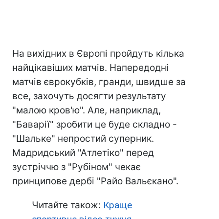
На вихідних в Європі пройдуть кілька
найцікавіших матчів. Напередодні
матчів єврокубків, гранди, швидше за
все, захочуть досягти результату
"малою кров'ю". Але, наприклад,
"Баварії" зробити це буде складно -
"Шальке" непростий суперник.
Мадридський "Атлетіко" перед
зустріччю з "Рубіном" чекає
принципове дербі "Райо Вальєкано".
Читайте також:
Краще