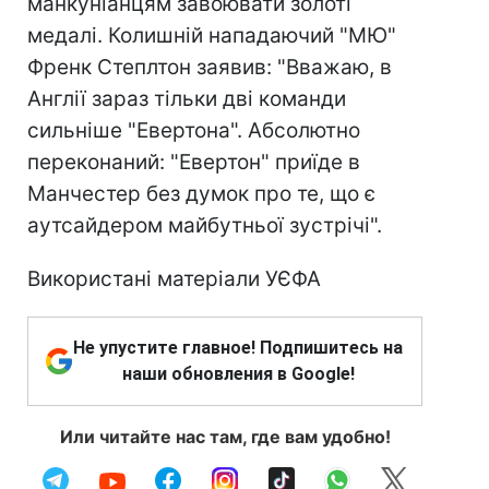
манкуніанцям завоювати золоті
медалі. Колишній нападаючий "МЮ"
Френк Степлтон заявив: "Вважаю, в
Англії зараз тільки дві команди
сильніше "Евертона". Абсолютно
переконаний: "Евертон" приїде в
Манчестер без думок про те, що є
аутсайдером майбутньої зустрічі".
Використані матеріали УЄФА
Не упустите главное! Подпишитесь на
наши обновления в Google!
Или читайте нас там, где вам удобно!