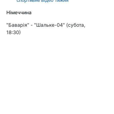
спортивне відео тижня
Німеччина
"Баварія" - "Шальке-04" (субота,
18:30)