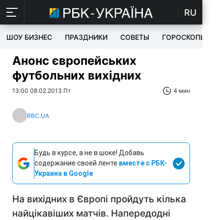
RU
ШОУ БИЗНЕС
ПРАЗДНИКИ
СОВЕТЫ
ГОРОСКОПЫ
Анонс європейських
футбольних вихідних
13:00 08.02.2013 Пт
4 мин
RBC.UA
Будь в курсе, а не в шоке! Добавь
содержание своей ленте
вместе с РБК-
Украина в Google
На вихідних в Європі пройдуть кілька
найцікавіших матчів. Напередодні