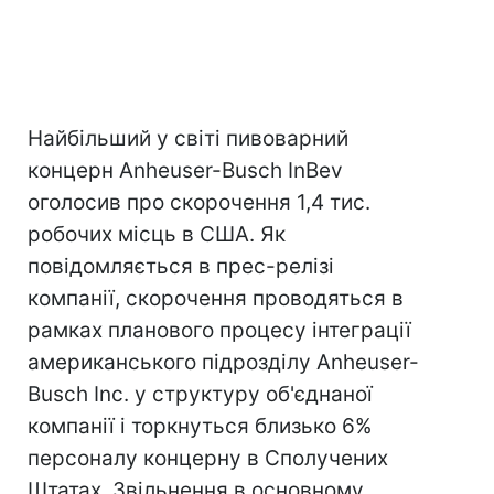
Найбільший у світі пивоварний
концерн Anheuser-Вusch InВev
оголосив про скорочення 1,4 тис.
робочих місць в США. Як
повідомляється в прес-релізі
компанії, скорочення проводяться в
рамках планового процесу інтеграції
американського підрозділу Anheuser-
Вusch Inc. у структуру об'єднаної
компанії і торкнуться близько 6%
персоналу концерну в Сполучених
Штатах. Звільнення в основному