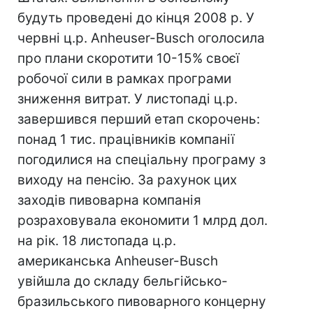
будуть проведені до кінця 2008 р. У
червні ц.р. Anheuser-Вusch оголосила
про плани скоротити 10-15% своєї
робочої сили в рамках програми
зниження витрат. У листопаді ц.р.
завершився перший етап скорочень:
понад 1 тис. працівників компанії
погодилися на спеціальну програму з
виходу на пенсію. За рахунок цих
заходів пивоварна компанія
розраховувала економити 1 млрд дол.
на рік. 18 листопада ц.р.
американська Anheuser-Вusch
увійшла до складу бельгійсько-
бразильського пивоварного концерну