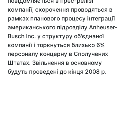
повідомляється в прес-релізі
компанії, скорочення проводяться в
рамках планового процесу інтеграції
американського підрозділу Anheuser-
Вusch Inc. у структуру об'єднаної
компанії і торкнуться близько 6%
персоналу концерну в Сполучених
Штатах. Звільнення в основному
будуть проведені до кінця 2008 р.