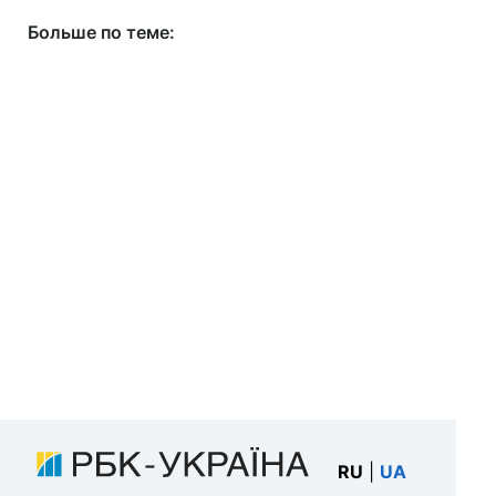
Больше по теме:
RU
|
UA