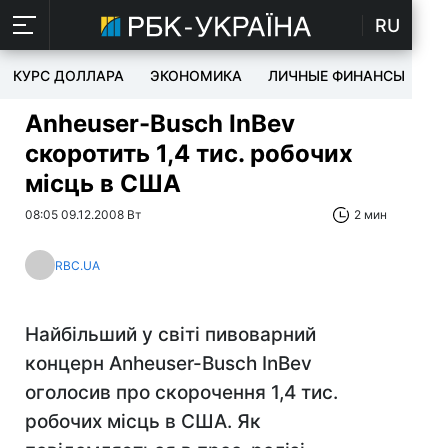
RU
КУРС ДОЛЛАРА
ЭКОНОМИКА
ЛИЧНЫЕ ФИНАНСЫ
T
Anheuser-Вusch InВev
скоротить 1,4 тис. робочих
місць в США
08:05 09.12.2008 Вт
2 мин
RBC.UA
Найбільший у світі пивоварний
концерн Anheuser-Вusch InВev
оголосив про скорочення 1,4 тис.
робочих місць в США. Як