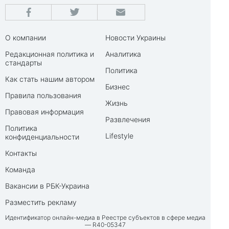
О компании
Новости Украины
Редакционная политика и
Аналитика
стандарты
Политика
Как стать нашим автором
Бизнес
Правила пользования
Жизнь
Правовая информация
Развлечения
Политика
Lifestyle
конфиденциальности
Контакты
Команда
Вакансии в РБК-Украина
Разместить рекламу
Идентификатор онлайн-медиа в Реестре субъектов в сфере медиа
— R40-05347