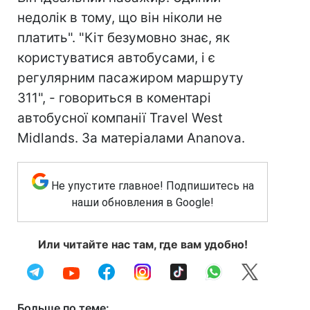
недолік в тому, що він ніколи не
платить". "Кіт безумовно знає, як
користуватися автобусами, і є
регулярним пасажиром маршруту
311", - говориться в коментарі
автобусної компанії Travel West
Midlands. За матеріалами Ananova.
Не упустите главное! Подпишитесь на
наши обновления в Google!
Или читайте нас там, где вам удобно!
Больше по теме: