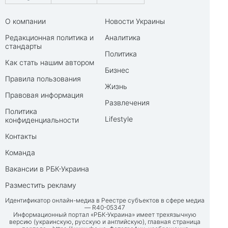
О компании
Новости Украины
Редакционная политика и
Аналитика
стандарты
Политика
Как стать нашим автором
Бизнес
Правила пользования
Жизнь
Правовая информация
Развлечения
Политика
Lifestyle
конфиденциальности
Контакты
Команда
Вакансии в РБК-Украина
Разместить рекламу
Идентификатор онлайн-медиа в Реестре субъектов в сфере медиа
— R40-05347
Информационный портал «РБК-Украина» имеет трехязычную
версию (украинскую, русскую и английскую), главная страница