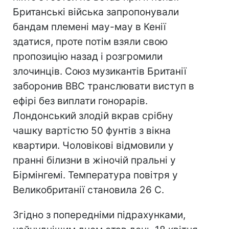
Британські війська запропонували
бандам племені мау-мау в Кенії
здатися, проте потім взяли свою
пропозицію назад і розгромили
злочинців. Союз музикантів Британії
заборонив BBC транслювати виступ в
ефірі без виплати гонорарів.
Лондонський злодій вкрав срібну
чашку вартістю 50 фунтів з вікна
квартири. Чоловікові відмовили у
пранні білизни в жіночій пральні у
Бірмінгемі. Температура повітря у
Великобританії становила 26 С.
Згідно з попередніми підрахунками,