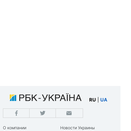
RU
|
UA
О компании
Новости Украины