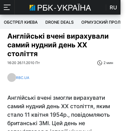
RU
ОБСТРЕЛ КИЕВА
DRONE DEALS
ОРМУЗСКИЙ ПРОЛИВ
Англійські вчені вирахували
самий нудний день XX
століття
16:20 26.11.2010 Пт
2 мин
RBC.UA
Англійські вчені змогли вирахувати
самий нудний день XX століття, яким
стало 11 квітня 1954р., повідомляють
британські ЗМІ. Цей день не