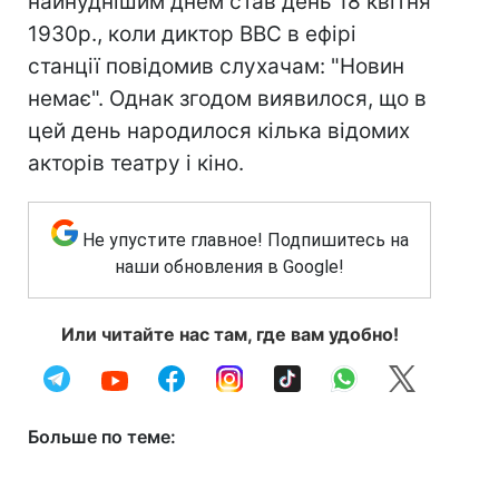
найнуднішим днем став день 18 квітня
1930р., коли диктор ВВС в ефірі
станції повідомив слухачам: "Новин
немає". Однак згодом виявилося, що в
цей день народилося кілька відомих
акторів театру і кіно.
Не упустите главное! Подпишитесь на
наши обновления в Google!
Или читайте нас там, где вам удобно!
Больше по теме: