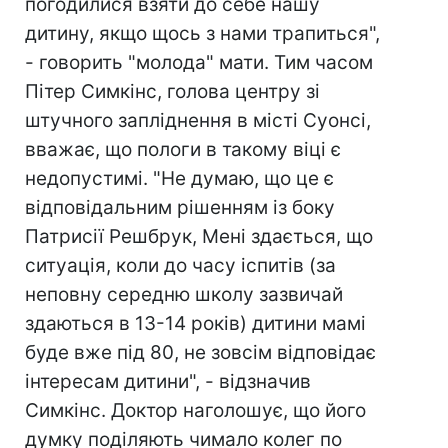
погодилися взяти до себе нашу
дитину, якщо щось з нами трапиться",
- говорить "молода" мати. Тим часом
Пітер Симкінс, голова центру зі
штучного запліднення в місті Суонсі,
вважає, що пологи в такому віці є
недопустимі. "Не думаю, що це є
відповідальним рішенням із боку
Патрисії Решбрук, Мені здається, що
ситуація, коли до часу іспитів (за
неповну середню школу зазвичай
здаються в 13-14 років) дитини мамі
буде вже під 80, не зовсім відповідає
інтересам дитини", - відзначив
Симкінс. Доктор наголошує, що його
думку поділяють чимало колег по