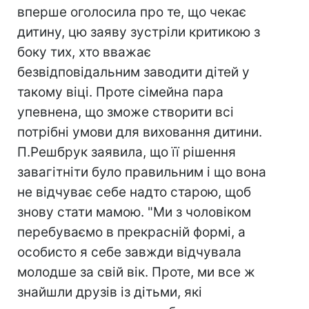
вперше оголосила про те, що чекає
дитину, цю заяву зустріли критикою з
боку тих, хто вважає
безвідповідальним заводити дітей у
такому віці. Проте сімейна пара
упевнена, що зможе створити всі
потрібні умови для виховання дитини.
П.Решбрук заявила, що її рішення
завагітніти було правильним і що вона
не відчуває себе надто старою, щоб
знову стати мамою. "Ми з чоловіком
перебуваємо в прекрасній формі, а
особисто я себе завжди відчувала
молодше за свій вік. Проте, ми все ж
знайшли друзів із дітьми, які