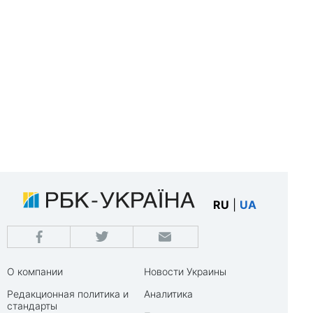
RU
|
UA
О компании
Новости Украины
Редакционная политика и
Аналитика
стандарты