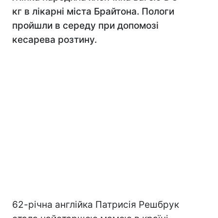
кг в лікарні міста Брайтона. Пологи
пройшли в середу при допомозі
кесарева розтину.
62-річна англійка Патрисія Решбрук