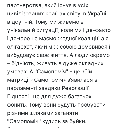
партнерства, який існує в усіх
цивілізованих країнах світу, в Україні
відсутній. Тому ми живемо в
унікальній ситуації, коли ми і де-факто
і де-юре не маємо жодної коаліції, а є
олігархат, який між собою домовився і
вибудовує своє життя. А люди окремо
– бідніють, живуть в дуже складних
умовах. А "Самопоміч" - це збій
матриці. «Самопоміч» з’явилася в
парламенті завдяки Революції
Гідності і це для дуже багатьох
фонить. Тому вони будуть пробувати
різними шляхами заганяти
"Самопоміч" кудись за буйки.