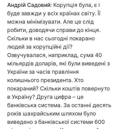
Андрій Садовий:
Корупція була, є і
буде завжди у всіх країнах світу. Її
можна мінімізувати. Але це слід
робити, доводячи справи до кінця.
Скільки в нас сьогодні покарано
людей за корупційні дії?
Озвучувалася, наприклад, сума 40
мільярдів доларів, які були виведені з
України за часів правління
колишнього президента. Хто
покараний? Скільки коштів повернуто
в Україну? Друга цифра – це
банківська система. За останні десять
років шахрайським шляхом було
виведено з банківської системи 600