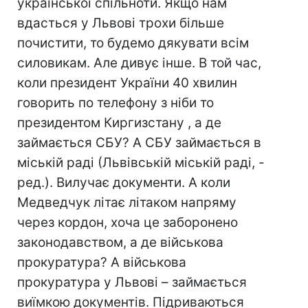
української спільноти. Якщо нам
вдасться у Львові трохи більше
почистити, то будемо дякувати всім
силовикам. Але дивує інше. В той час,
коли президент України 40 хвилин
говорить по телефону з ніби то
президентом Киргизстану , а де
займається СБУ? А СБУ займається в
міській раді (Львівській міській раді, -
ред.). Вилучає документи. А коли
Медведчук літає літаком напряму
через кордон, хоча це заборонено
законодавством, а де військова
прокуратура? А військова
прокуратура у Львові – займається
виїмкою документів. Підриваються