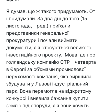
Я думав, що ж такого придумають. От
і придумали. За два дні до того (15
листопада, - ред.) приїхали
представники генеральної
прокуратури і почали виймати
документи, які стосуються великого
інвестиційного проекту. Мова іде про
голландську компанію СТР – четверта
в Європі за об’ємами промислової
нерухомості компанія, яка вирішила
збудувати у Львові індустріальний
парк. Вона перемогла на відкритому
конкурсі і виявила бажання купити
землю під споруди, які вони хочуть