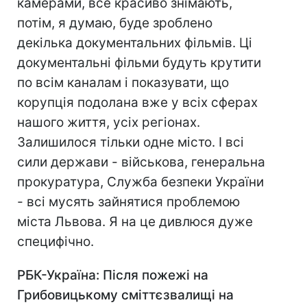
камерами, все красиво знімають,
потім, я думаю, буде зроблено
декілька документальних фільмів. Ці
документальні фільми будуть крутити
по всім каналам і показувати, що
корупція подолана вже у всіх сферах
нашого життя, усіх регіонах.
Залишилося тільки одне місто. І всі
сили держави - військова, генеральна
прокуратура, Служба безпеки України
- всі мусять зайнятися проблемою
міста Львова. Я на це дивлюся дуже
специфічно.
РБК-Україна
: Після пожеж
і на
Грибовицькому сміттєзвалищі на