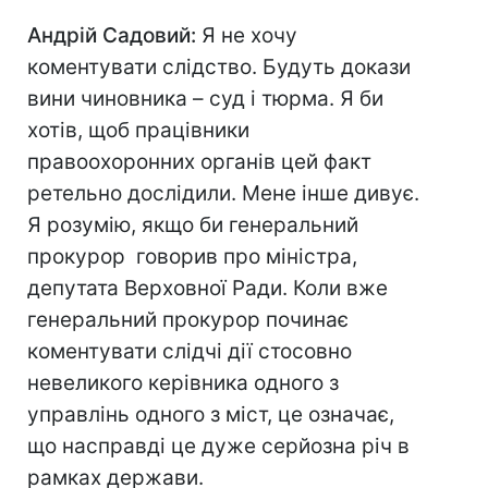
Андрій Садовий:
Я не хочу
коментувати слідство. Будуть докази
вини чиновника – суд і тюрма. Я би
хотів, щоб працівники
правоохоронних органів цей факт
ретельно дослідили. Мене інше дивує.
Я розумію, якщо би генеральний
прокурор говорив про міністра,
депутата Верховної Ради. Коли вже
генеральний прокурор починає
коментувати слідчі дії стосовно
невеликого керівника одного з
управлінь одного з міст, це означає,
що насправді це дуже серйозна річ в
рамках держави.