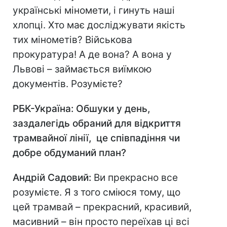
українські міномети, і гинуть наші
хлопці. Хто має досліджувати якість
тих мінометів? Військова
прокуратура! А де вона? А вона у
Львові – займається виїмкою
документів. Розумієте?
РБК-Україна: Обшуки у день,
заздалегідь обраний для відкриття
трамвайної лінії, це співпадіння чи
добре обдуманий план?
Андрій Садовий:
Ви прекрасно все
розумієте. Я з того сміюся тому, що
цей трамвай – прекрасний, красивий,
масивний – він просто переїхав ці всі