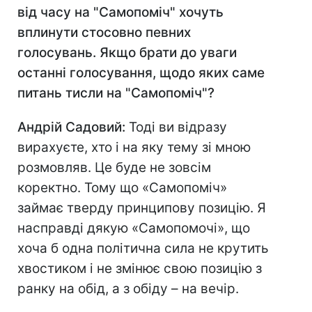
від часу на "Самопоміч" хочуть
вплинути стосовно певних
голосувань. Якщо брати до уваги
останні голосування, щодо яких саме
питань тисли на "Самопоміч"?
Андрій Садовий:
Тоді ви відразу
вирахуєте, хто і на яку тему зі мною
розмовляв. Це буде не зовсім
коректно. Тому що «Самопоміч»
займає тверду принципову позицію. Я
насправді дякую «Самопомочі», що
хоча б одна політична сила не крутить
хвостиком і не змінює свою позицію з
ранку на обід, а з обіду – на вечір.