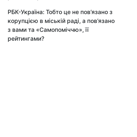
РБК-Україна
: Тобто це не пов’язано з
корупцією в міській раді, а пов’язано
з вами та «Самопоміччю», її
рейтингами?