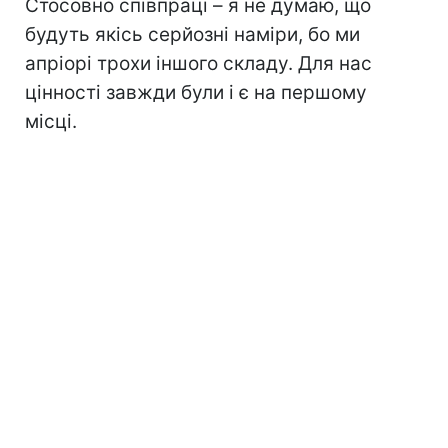
Стосовно співпраці – я не думаю, що
будуть якісь серйозні наміри, бо ми
апріорі трохи іншого складу. Для нас
цінності завжди були і є на першому
місці.