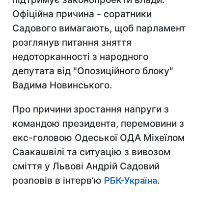
Офіційна причина - соратники
Садового вимагають, щоб парламент
розглянув питання зняття
недоторканності з народного
депутата від "Опозиційного блоку"
Вадима Новинського.
Про причини зростання напруги з
командою президента, перемовини з
екс-головою Одеської ОДА Міхеїлом
Саакашвілі та ситуацію з вивозом
сміття у Львові Андрій Садовий
розповів в інтерв’ю
РБК-Україна
.