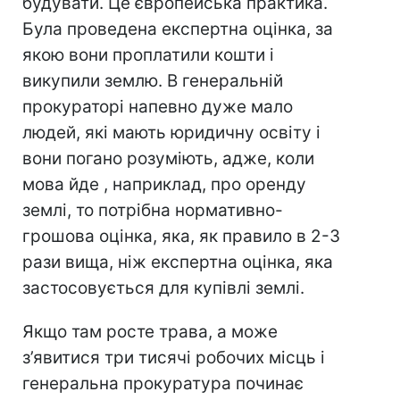
будувати. Це європейська практика.
Була проведена експертна оцінка, за
якою вони проплатили кошти і
викупили землю. В генеральній
прокураторі напевно дуже мало
людей, які мають юридичну освіту і
вони погано розуміють, адже, коли
мова йде , наприклад, про оренду
землі, то потрібна нормативно-
грошова оцінка, яка, як правило в 2-3
рази вища, ніж експертна оцінка, яка
застосовується для купівлі землі.
Якщо там росте трава, а може
з’явитися три тисячі робочих місць і
генеральна прокуратура починає