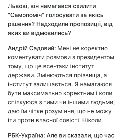
Львові, він намагався схилити
"Самопоміч" голосувати за якісь
рішення? Надходили пропозиції, від
яких ви відмовились?
Андрій Садовий:
Мені не коректно
коментувати розмови з президентом
тому, що це все-таки інститут
держави. Змінюються прізвища, а
інститут залишається. Я намагаюся
бути максимально коректним і коли
спілкуюся з тими чи іншими людьми,
даю їм чітке розуміння, що не можу
іти проти власної совісті. Ніколи.
РБК-Україна
: Але ви сказали, що час