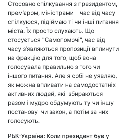
Стосовно спілкування з президентом,
прем’єром, міністрами – час від часу
спілкуюся, підіймаю ті чи інші питання
міста. Їх просто слухають. Що
стосується "Самопомочі", час від
часу з’являються пропозиції вплинути
на фракцію для того, щоб вона
голосувала правильно з того чи
іншого питання. Але я собі не уявляю,
як можна впливати на самодостатніх
активних людей, які збираються
разом і мудро обдумують ту чи іншу
постанову чи закон, а потім за них
голосують.
РБК-Україна
: Коли президент був у