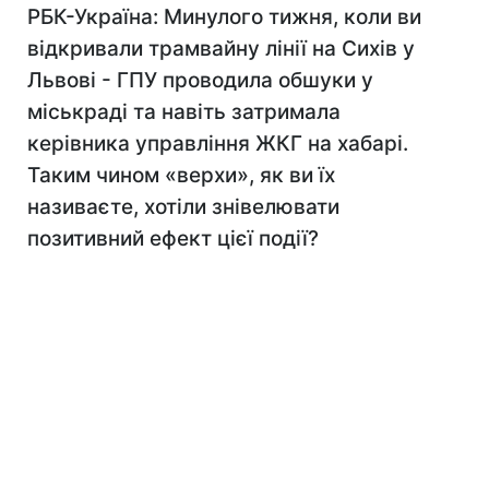
РБК-Україна: Минулого тижня, коли ви
відкривали трамвайну лінії на Сихів у
Львові - ГПУ проводила обшуки у
міськраді та навіть затримала
керівника управління ЖКГ на хабарі.
Таким чином «верхи», як ви їх
називаєте, хотіли знівелювати
позитивний ефект цієї події?