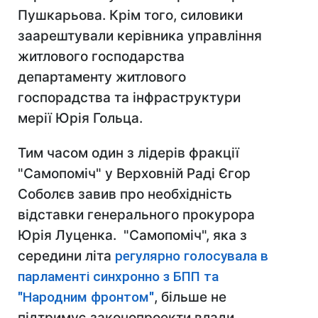
Пушкарьова. Крім того, силовики
заарештували керівника управління
житлового господарства
департаменту житлового
госпорадства та інфраструктури
мерії Юрія Гольца.
Тим часом один з лідерів фракції
"Самопоміч" у Верховній Раді Єгор
Соболєв завив про необхідність
відставки генерального прокурора
Юрія Луценка. "Самопоміч", яка з
середини літа
регулярно голосувала в
парламенті синхронно з БПП та
"Народним фронтом"
, більше не
підтримує законопроекти влади.