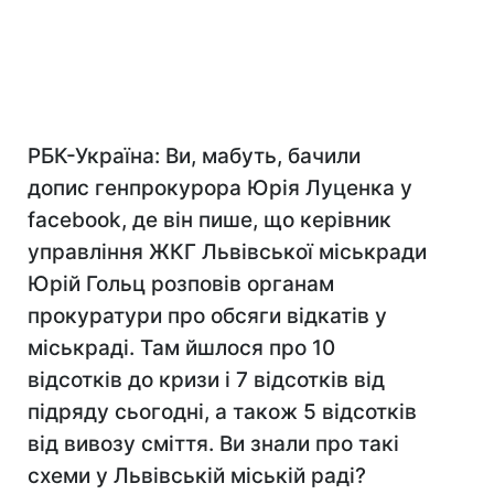
РБК-Україна: Ви, мабуть, бачили
допис генпрокурора Юрія Луценка у
facebook
, де він пише, що керівник
управління ЖКГ Львівської міськради
Юрій Гольц розповів органам
прокуратури про обсяги відкатів у
міськраді. Там йшлося про 10
відсотків до кризи і 7 відсотків від
підряду сьогодні, а також 5 відсотків
від вивозу сміття. Ви знали про такі
схеми у Львівській міській раді?