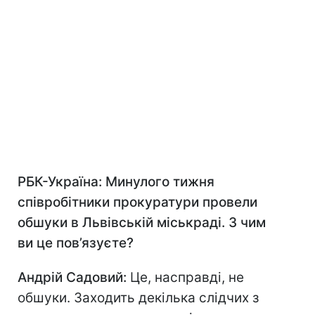
РБК-Україна
: Минулого тижня
співробітники прокуратури провели
обшуки в Львівській міськраді. З чим
ви це пов’язуєте?
Андрій Садовий:
Це, насправді, не
обшуки. Заходить декілька слідчих з