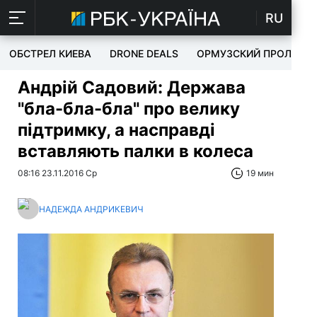
RU
ОБСТРЕЛ КИЕВА
DRONE DEALS
ОРМУЗСКИЙ ПРОЛИВ
Андрій Садовий: Держава
"бла-бла-бла" про велику
підтримку, а насправді
вставляють палки в колеса
08:16 23.11.2016 Ср
19 мин
НАДЕЖДА АНДРИКЕВИЧ