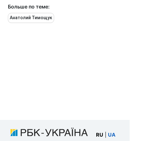
Больше по теме:
Анатолий Тимощук
RU
|
UA