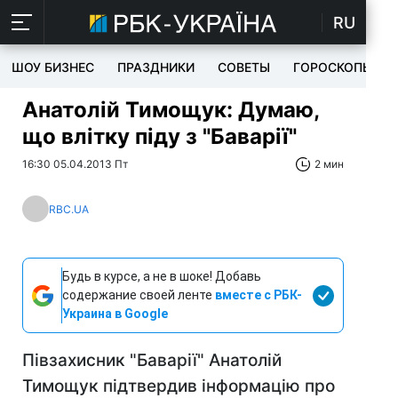
RU
ШОУ БИЗНЕС
ПРАЗДНИКИ
СОВЕТЫ
ГОРОСКОПЫ
Анатолій Тимощук: Думаю,
що влітку піду з "Баварії"
16:30 05.04.2013 Пт
2 мин
RBC.UA
Будь в курсе, а не в шоке! Добавь
содержание своей ленте
вместе с РБК-
Украина в Google
Півзахисник "Баварії" Анатолій
Тимощук підтвердив інформацію про