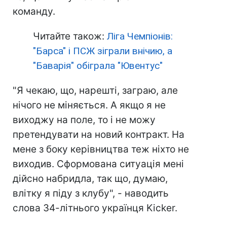
команду.
Читайте також:
Ліга Чемпіонів:
"Барса" і ПСЖ зіграли внічию, а
"Баварія" обіграла "Ювентус"
"Я чекаю, що, нарешті, заграю, але
нічого не міняється. А якщо я не
виходжу на поле, то і не можу
претендувати на новий контракт. На
мене з боку керівництва теж ніхто не
виходив. Сформована ситуація мені
дійсно набридла, так що, думаю,
влітку я піду з клубу", - наводить
слова 34-літнього українця Kicker.