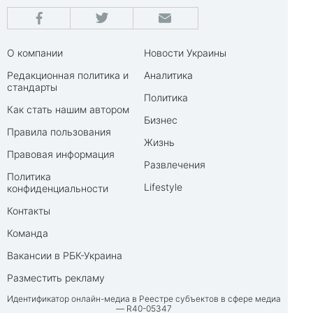
О компании
Новости Украины
Редакционная политика и
Аналитика
стандарты
Политика
Как стать нашим автором
Бизнес
Правила пользования
Жизнь
Правовая информация
Развлечения
Политика
Lifestyle
конфиденциальности
Контакты
Команда
Вакансии в РБК-Украина
Разместить рекламу
Идентификатор онлайн-медиа в Реестре субъектов в сфере медиа
— R40-05347