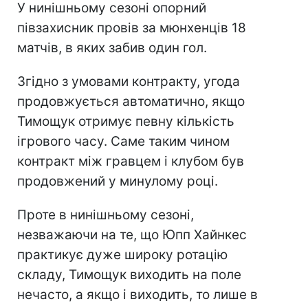
У нинішньому сезоні опорний
півзахисник провів за мюнхенців 18
матчів, в яких забив один гол.
Згідно з умовами контракту, угода
продовжується автоматично, якщо
Тимощук отримує певну кількість
ігрового часу. Саме таким чином
контракт між гравцем і клубом був
продовжений у минулому році.
Проте в нинішньому сезоні,
незважаючи на те, що Юпп Хайнкес
практикує дуже широку ротацію
складу, Тимощук виходить на поле
нечасто, а якщо і виходить, то лише в