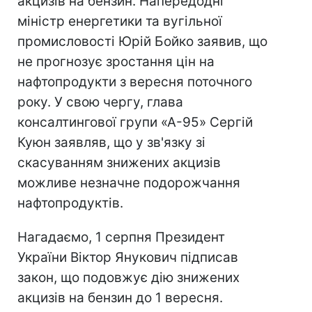
акцизів на бензин. Напередодні
міністр енергетики та вугільної
промисловості Юрій Бойко заявив, що
не прогнозує зростання цін на
нафтопродукти з вересня поточного
року. У свою чергу, глава
консалтингової групи «А-95» Сергій
Куюн заявляв, що у зв'язку зі
скасуванням знижених акцизів
можливе незначне подорожчання
нафтопродуктів.
Нагадаємо, 1 серпня Президент
України Віктор Янукович підписав
закон, що подовжує дію знижених
акцизів на бензин до 1 вересня.