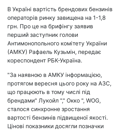
В Україні вартість брендових бензинів
операторів ринку завищена на 1-1,8
грн. Про це на брифінгу заявив
перший заступник голови
Антимонопольного комітету України
(АМКУ) Рафаель Кузьмін, передає
кореспондент РБК-Україна.
"За наявною в АМКУ інформацією,
протягом вересня цього року на АЗС,
що працюють в тому числі під
брендами" Лукойл "," Окко ", WOG,
сталося синхронне зростання
вартості бензинів підвищеної якості.
Цінові показники досягли позначки