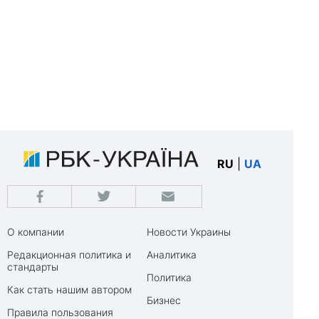
RU
|
UA
О компании
Новости Украины
Редакционная политика и
Аналитика
стандарты
Политика
Как стать нашим автором
Бизнес
Правила пользования