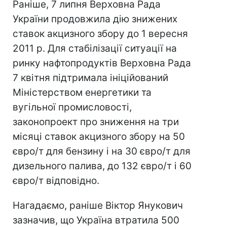
Раніше, 7 липня Верховна Рада
України продовжила дію знижених
ставок акцизного збору до 1 вересня
2011 р. Для стабілізації ситуації на
ринку нафтопродуктів Верховна Рада
7 квітня підтримала ініційований
Міністерством енергетики та
вугільної промисловості,
законопроект про зниження на три
місяці ставок акцизного збору на 50
євро/т для бензину і на 30 євро/т для
дизельного палива, до 132 євро/т і 60
євро/т відповідно.
Нагадаємо, раніше Віктор Янукович
зазначив, що Україна втратила 500