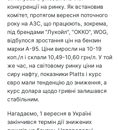
конкуренції на ринку. Як встановив
комітет, протягом вересня поточного
року на АЗС, що працюють, зокрема,
під брендами "Лукойл", "ОККО", WOG,
відбулося зростання цін на бензин
марки А-95. Ціни виросли на 10-19
коп./л і склали 10,49-10,60 грн/л. У той
же час, на світовому ринку ціни на
сиру нафту, показники Platts і курс
євро мали тенденцію до зниження, а
курс долара щодо гривні залишався
стабільним.
Нагадаємо, 1 вересня в Україні
закінчився термін дії знижених