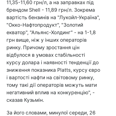
11,35-11,60 грн/л, а на заправках під
брендом Shell - 11,89 грн/л. Зокрема
вартість бензинів на "Лукойл-Україна",
"Окко-Нафтопродукт", "Золотий
екватор", "Альянс-Холдинг" - на 1-1,8
грн вище, ніж у інших операторів
ринку. Причому зростання цін
відбулося в умовах стабільності
курсу долара і наявності тенденції до
зниження показника Platts, курсу євро
і вартості нафти на світовому ринку,
тому такі дії операторів можуть мати
негативний вплив на конкуренцію", -
сказав Кузьмін.
За його словами, минулої середи, 26