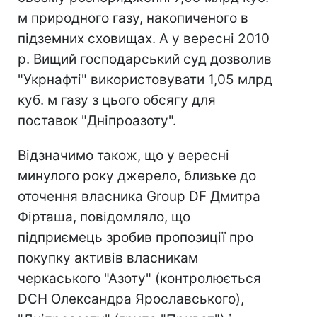
м природного газу, накопиченого в
підземних сховищах. А у вересні 2010
р. Вищий господарський суд дозволив
"Укрнафті" використовувати 1,05 млрд
куб. м газу з цього обсягу для
поставок "Дніпроазоту".
Відзначимо також, що у вересні
минулого року джерело, близьке до
оточення власника Group DF Дмитра
Фірташа, повідомляло, що
підприємець зробив пропозиції про
покупку активів власникам
черкаського "Азоту" (контролюється
DCH Олександра Ярославського),