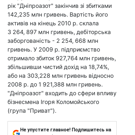
рік "Дніпроазот" закінчив зі збитками
142,235 млн гривень. Вартість його
активів на кінець 2010 р. склала
3 264, 897 млн гривень, дебіторська
заборгованість - 2 254, 668 млн
гривень. У 2009 р. підприємство
отримало збиток 927,764 млн гривень,
збільшивши чистий дохід на 18,74%,
або на 303,228 млн гривень відносно
2008 р. до 1 921,388 млн гривень.
"Дніпроазот" входить до сфери впливу
бізнесмена Ігоря Коломойського
(група "Приват").
Не упустите главное! Подпишитесь на