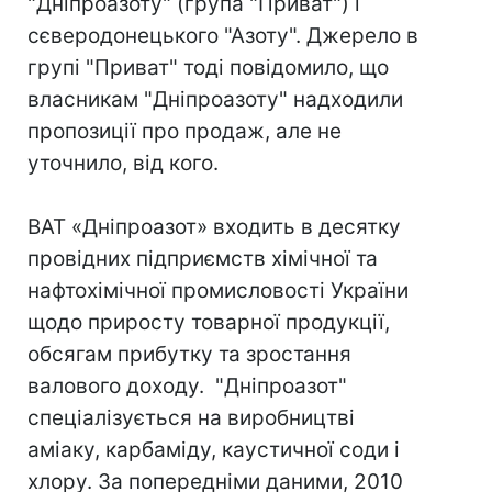
"Дніпроазоту" (група "Приват") і
сєверодонецького "Азоту". Джерело в
групі "Приват" тоді повідомило, що
власникам "Дніпроазоту" надходили
пропозиції про продаж, але не
уточнило, від кого.
ВАТ «Дніпроазот» входить в десятку
провідних підприємств хімічної та
нафтохімічної промисловості України
щодо приросту товарної продукції,
обсягам прибутку та зростання
валового доходу. "Дніпроазот"
спеціалізується на виробництві
аміаку, карбаміду, каустичної соди і
хлору. За попередніми даними, 2010