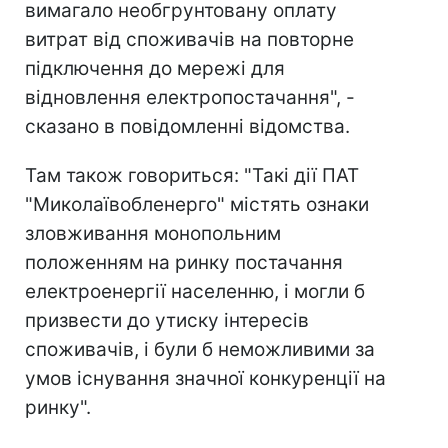
вимагало необгрунтовану оплату
витрат від споживачів на повторне
підключення до мережі для
відновлення електропостачання", -
сказано в повідомленні відомства.
Там також говориться: "Такі дії ПАТ
"Миколаївобленерго" містять ознаки
зловживання монопольним
положенням на ринку постачання
електроенергії населенню, і могли б
призвести до утиску інтересів
споживачів, і були б неможливими за
умов існування значної конкуренції на
ринку".