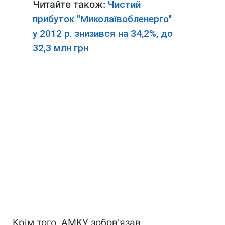
Читайте також:
Чистий
прибуток "Миколаївобленерго"
у 2012 р. знизився на 34,2%, до
32,3 млн грн
Крім того, АМКУ зобов'язав