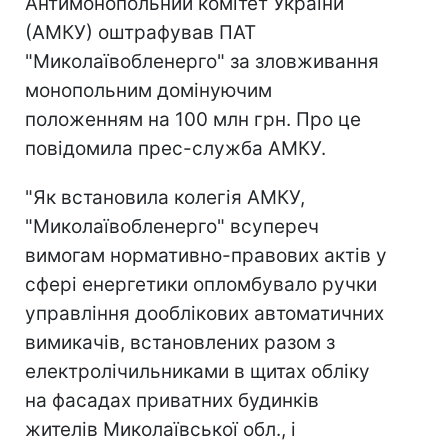
Антимонопольний комітет України
(АМКУ) оштрафував ПАТ
"Миколаївобленерго" за зловживання
монопольним домінуючим
положенням на 100 млн грн. Про це
повідомила прес-служба АМКУ.
"Як встановила колегія АМКУ,
"Миколаївобленерго" всупереч
вимогам нормативно-правових актів у
сфері енергетики опломбувало ручки
управління дооблікових автоматичних
вимикачів, встановлених разом з
електролічильниками в щитах обліку
на фасадах приватних будинків
жителів Миколаївської обл., і