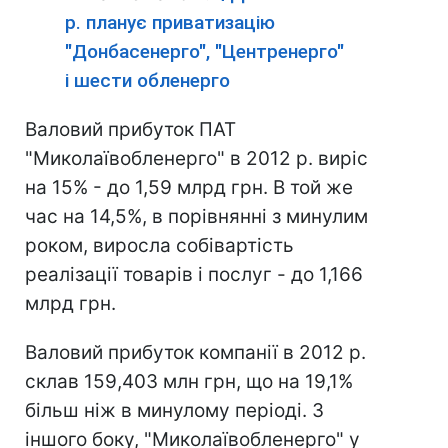
р. планує приватизацію
"Донбасенерго", "Центренерго"
і шести обленерго
Валовий прибуток ПАТ
"Миколаївобленерго" в 2012 р. виріс
на 15% - до 1,59 млрд грн. В той же
час на 14,5%, в порівнянні з минулим
роком, виросла собівартість
реалізації товарів і послуг - до 1,166
млрд грн.
Валовий прибуток компанії в 2012 р.
склав 159,403 млн грн, що на 19,1%
більш ніж в минулому періоді. З
іншого боку, "Миколаївобленерго" у