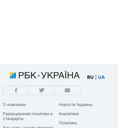
RU
|
UA
О компании
Новости Украины
Редакционная политика и
Аналитика
стандарты
Политика
Как стать нашим автором