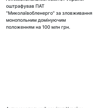
оштрафував ПАТ
"Миколаївобленерго" за зловживання
монопольним домінуючим
положенням на 100 млн грн.