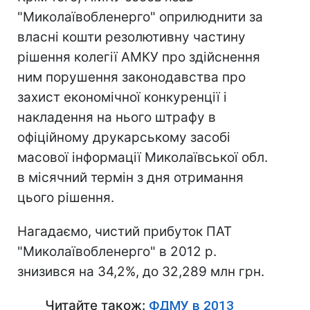
"Миколаївобленерго" оприлюднити за
власні кошти резолютивну частину
рішення колегії АМКУ про здійснення
ним порушення законодавства про
захист економічної конкуренції і
накладення на нього штрафу в
офіційному друкарському засобі
масової інформації Миколаївської обл.
в місячний термін з дня отримання
цього рішення.
Нагадаємо, чистий прибуток ПАТ
"Миколаївобленерго" в 2012 р.
знизився на 34,2%, до 32,289 млн грн.
Читайте також:
ФДМУ в 2013