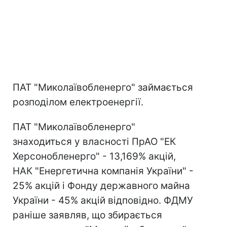
ПАТ "Миколаївобленерго" займається
розподілом електроенергії.
ПАТ "Миколаївобленерго"
знаходиться у власності ПрАО "ЕК
Херсонобленерго" - 13,169% акцій,
НАК "Енергетична компанія України" -
25% акцій і Фонду державного майна
України - 45% акцій відповідно. ФДМУ
раніше заявляв, що збирається