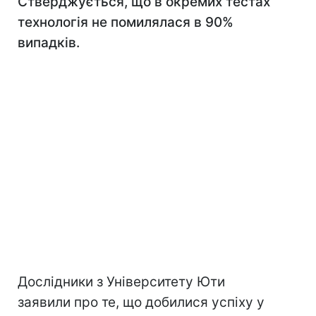
Стверджується, що в окремих тестах
технологія не помилялася в 90%
випадків.
Дослідники з Університету Юти
заявили про те, що добилися успіху у