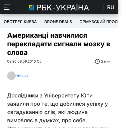
RU
ОБСТРЕЛ КИЕВА
DRONE DEALS
ОРМУЗСКИЙ ПРОЛИВ
Американці навчилися
перекладати сигнали мозку в
слова
09:20 08.09.2010 Ср
2 мин
RBC.UA
Дослідники з Університету Юти
заявили про те, що добилися успіху у
«вгадуванні» слів, які людина
вимовляє в думках, про себе.