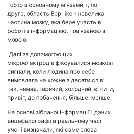
тобто в основному м'язами, і, по-
друге, область Верніке - невелика
частина мозку, яка бере участь в
роботі з інформацією, пов'язаною з
мовою.
Далі за допомогою цих
мікроелектродів фіксувалися мозкові
сигнали, коли людина про себе
вимовляла на кожне з десяти слів:
так, немає, гарячий, холодний, є, пити,
привіт, до побачення, більше, менше.
На основі зібраної інформації і даних
енцефалографії в реальному часі
учені визначали, які саме слова