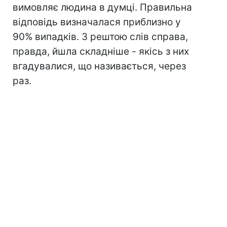
вимовляє людина в думці. Правильна
відповідь визначалася приблизно у
90% випадків. З рештою слів справа,
правда, йшла складніше - якісь з них
вгадувалися, що називається, через
раз.