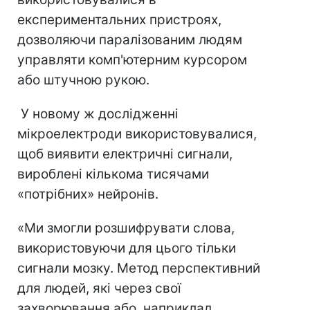
експериментальних пристроях,
дозволяючи паралізованим людям
управляти комп'ютерним курсором
або штучною рукою.
У новому ж дослідженні
мікроелектроди використовувалися,
щоб виявити електричні сигнали,
вироблені кількома тисячами
«потрібних» нейронів.
«Ми змогли розшифрувати слова,
використовуючи для цього тільки
сигнали мозку. Метод перспективний
для людей, які через свої
захворювання або, наприклад,