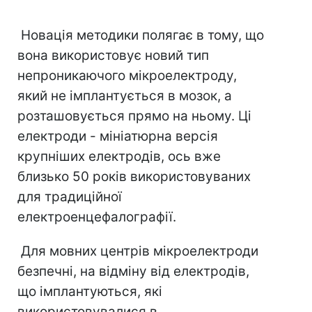
Новація методики полягає в тому, що
вона використовує новий тип
непроникаючого мікроелектроду,
який не імплантується в мозок, а
розташовується прямо на ньому. Ці
електроди - мініатюрна версія
крупніших електродів, ось вже
близько 50 років використовуваних
для традиційної
електроенцефалографії.
Для мовних центрів мікроелектроди
безпечні, на відміну від електродів,
що імплантуються, які
використовувалися в