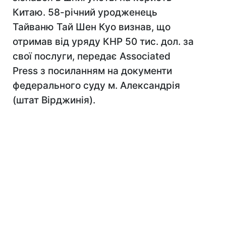
Китаю. 58-річний уродженець
Тайваню Тай Шен Куо визнав, що
отримав від уряду КНР 50 тис. дол. за
свої послуги, передає Associated
Press з посиланням на документи
федерального суду м. Александрія
(штат Вірджинія).