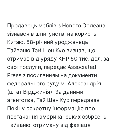
Продавець меблів з Нового Орлеана
зізнався в шпигунстві на користь
Китаю. 58-річний уродженець
Тайваню Тай Шен Куо визнав, що
отримав від уряду КНР 50 тис. дол. за
свої послуги, передає Associated
Press з посиланням на документи
федерального суду м. Александрія
(штат Вірджинія). За даними
агентства, Тай Шен Куо передавав
Пекіну секретну інформацію про
постачання американських озброєнь
Тайваню, отриману від фахівця