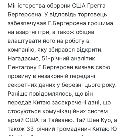
Міністерства оборони США Грегга
Бергерсена. У відповідь торговець
забезпечував Г.Бергерсена грошима
на азартні ігри, а також обіцяв
влаштувати його на роботу в
компанію, яку збирався відкрити.
Нагадаємо, 51-річний аналітик
Пентагону Г.Бергерсен визнав свою
провину в незаконній передачі
секретних даних у березні цього року.
Раніше повідомлялось, що він
передав Китаю засекречені дані, що
стосуються комунікаційних систем
армій США та Тайваню. Тай Шен Куо, а
також 33-річний громадянин Китаю Ю