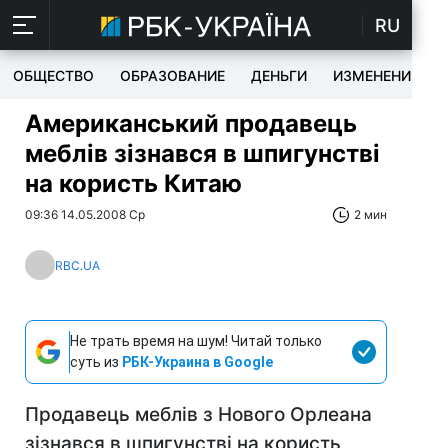
RU
ОБЩЕСТВО
ОБРАЗОВАНИЕ
ДЕНЬГИ
ИЗМЕНЕНИЯ
Американський продавець
меблів зізнався в шпигунстві
на користь Китаю
09:36 14.05.2008 Ср
2 мин
RBC.UA
Не трать время на шум! Читай только
суть из
РБК-Украина в Google
Продавець меблів з Нового Орлеана
зізнався в шпигунстві на користь