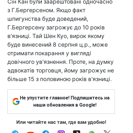
Сін Кан були заарештовані одночасно
з Г.Бергерсеном. Якщо факт
шпигунства буде доведений,
Г.Бергерсену загрожує до 10 років
в'язниці. Тай Шен Куо, вирок якому
буде винесений 8 серпня ц.р., може
отримати покарання у вигляді
довічного ув'язнення. Проте, на думку
адвокатів торговця, йому загрожує не
більше 15 з половиною років в'язниці.
Не упустите главное! Подпишитесь на
наши обновления в Google!
Или читайте нас там, где вам удобно!