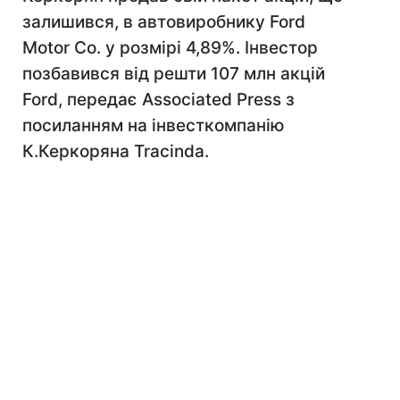
залишився, в автовиробнику Ford
Motor Co. у розмірі 4,89%. Інвестор
позбавився від решти 107 млн акцій
Ford, передає Associated Press з
посиланням на інвесткомпанію
К.Керкоряна Tracinda.