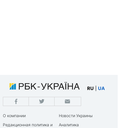
RU
|
UA
О компании
Новости Украины
Редакционная политика и
Аналитика