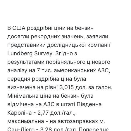
В США роздрібні ціни на бензин
досягли рекордних значень, заявили
представники дослідницької компанії
Lundberg Survey. Згідно з
результатами порівняльного цінового
аналізу на 7 тис. американських АЗС,
середня роздрібна ціна була
визначена на рівні 3,015 дол. за галон.
Мінімальна ціна на бензин була
відмічена на АЗС в штаті Південна
Кароліна - 2,77 дол./гал.,
максимальна - на автозаправках м.
Сан-Дієго - 3,28 дол./гал. Попереднє