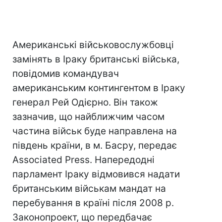
Американські військовослужбовці
замінять в Іраку британські війська,
повідомив командувач
американським контингентом в Іраку
генерал Рей Одієрно. Він також
зазначив, що найближчим часом
частина військ буде направлена на
південь країни, в м. Басру, передає
Associated Press. Напередодні
парламент Іраку відмовився надати
британським військам мандат на
перебування в країні після 2008 р.
Законопроект, що передбачає