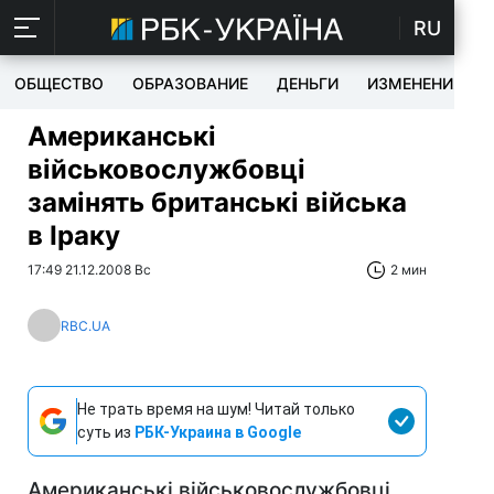
RU
ОБЩЕСТВО
ОБРАЗОВАНИЕ
ДЕНЬГИ
ИЗМЕНЕНИЯ
Американські
військовослужбовці
замінять британські війська
в Іраку
17:49 21.12.2008 Вс
2 мин
RBC.UA
Не трать время на шум! Читай только
суть из
РБК-Украина в Google
Американські військовослужбовці