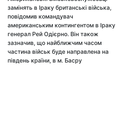
замінять в Іраку британські війська,
повідомив командувач
американським контингентом в Іраку
генерал Рей Одієрно. Він також
зазначив, що найближчим часом
частина військ буде направлена на
південь країни, в м. Басру