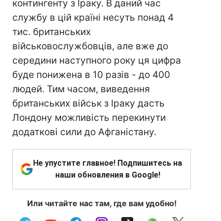
контингенту з Іраку. В даний час
службу в цій країні несуть понад 4
тис. британських
військовослужбовців, але вже до
середини наступного року ця цифра
буде понижена в 10 разів - до 400
людей. Тим часом, виведення
британських військ з Іраку дасть
Лондону можливість перекинути
додаткові сили до Афганістану.
Не упустите главное! Подпишитесь на
наши обновления в Google!
Или читайте нас там, где вам удобно!