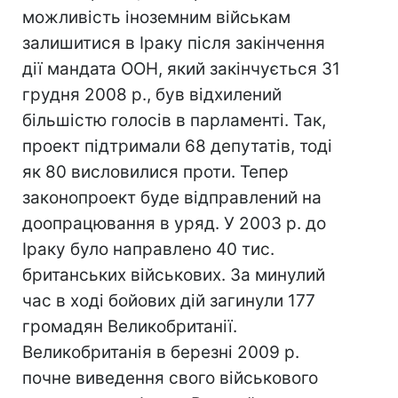
можливість іноземним військам
залишитися в Іраку після закінчення
дії мандата ООН, який закінчується 31
грудня 2008 р., був відхилений
більшістю голосів в парламенті. Так,
проект підтримали 68 депутатів, тоді
як 80 висловилися проти. Тепер
законопроект буде відправлений на
доопрацювання в уряд. У 2003 р. до
Іраку було направлено 40 тис.
британських військових. За минулий
час в ході бойових дій загинули 177
громадян Великобританії.
Великобританія в березні 2009 р.
почне виведення свого військового