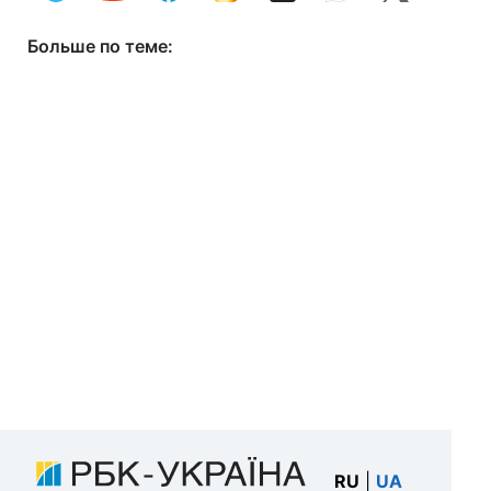
Больше по теме:
RU
|
UA