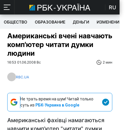
RU
ОБЩЕСТВО
ОБРАЗОВАНИЕ
ДЕНЬГИ
ИЗМЕНЕНИЯ
Американські вчені навчають
комп'ютер читати думки
людини
16:53 01.06.2008 Вс
2 мин
RBC.UA
Не трать время на шум! Читай только
суть из
РБК-Украина в Google
Американські фахівці намагаються
навчити комп'ютер "читати" думки