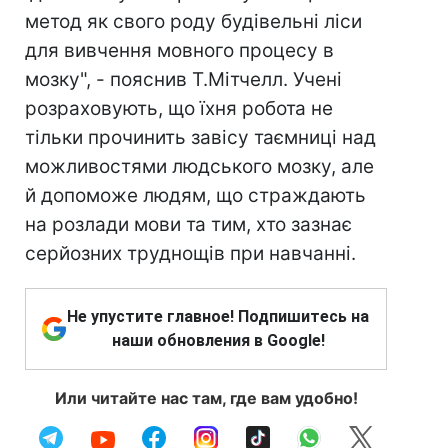
метод як свого роду будівельні ліси
для вивчення мовного процесу в
мозку", - пояснив Т.Мітчелл. Учені
розраховують, що їхня робота не
тільки прочинить завісу таємниці над
можливостями людського мозку, але
й допоможе людям, що страждають
на розлади мови та тим, хто зазнає
серйозних труднощів при навчанні.
Не упустите главное! Подпишитесь на
наши обновления в Google!
Или читайте нас там, где вам удобно!