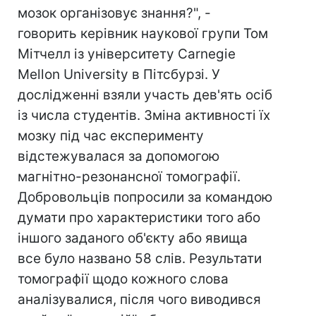
мозок організовує знання?", -
говорить керівник наукової групи Том
Мітчелл із університету Carnegie
Mellon University в Пітсбурзі. У
дослідженні взяли участь дев'ять осіб
із числа студентів. Зміна активності їх
мозку під час експерименту
відстежувалася за допомогою
магнітно-резонансної томографії.
Добровольців попросили за командою
думати про характеристики того або
іншого заданого об'єкту або явища
все було названо 58 слів. Результати
томографії щодо кожного слова
аналізувалися, після чого виводився