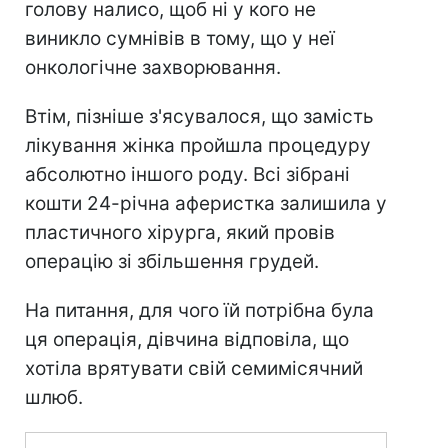
голову налисо, щоб ні у кого не
виникло сумнівів в тому, що у неї
онкологічне захворювання.
Втім, пізніше з'ясувалося, що замість
лікування жінка пройшла процедуру
абсолютно іншого роду. Всі зібрані
кошти 24-річна аферистка залишила у
пластичного хірурга, який провів
операцію зі збільшення грудей.
На питання, для чого їй потрібна була
ця операція, дівчина відповіла, що
хотіла врятувати свій семимісячний
шлюб.