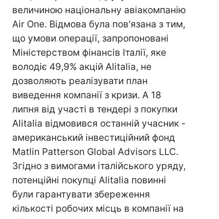
величиною національну авіакомпанію
Air One. Відмова була пов'язана з тим,
що умови операції, запропоновані
Міністерством фінансів Італії, яке
володіє 49,9% акцій Alitalia, не
дозволяють реалізувати план
виведення компанії з кризи. А 18
липня від участі в тендері з покупки
Alitalia відмовився останній учасник -
американський інвестиційний фонд
Matlin Patterson Global Advisors LLC.
Згідно з вимогами італійського уряду,
потенційні покупці Alitalia повинні
були гарантувати збереження
кількості робочих місць в компанії на