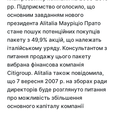
рр. Підприємство оголосило, що
основним завданням нового
президента Alitalia Мауріціо Прато
стане пошук потенційних покупців
пакету з 49,9% акцій, що належать
італійському уряду. Консультантом з
питання продажу цього пакету
вибрана фінансова компанія
Citigroup. Alitalia також повідомила,
що 7 вересня 2007 р. на зборах ради
директорів буде розглянуто питання
про можливість збільшення
основного капіталу компанії