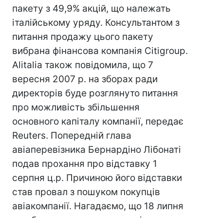
пакету з 49,9% акцій, що належать
італійському уряду. Консультантом з
питання продажу цього пакету
вибрана фінансова компанія Citigroup.
Alitalia також повідомила, що 7
вересня 2007 р. на зборах ради
директорів буде розглянуто питання
про можливість збільшення
основного капіталу компанії, передає
Reuters. Попередній глава
авіаперевізника Бернардіно Лібонаті
подав прохання про відставку 1
серпня ц.р. Причиною його відставки
став провал з пошуком покупців
авіакомпанії. Нагадаємо, що 18 липня