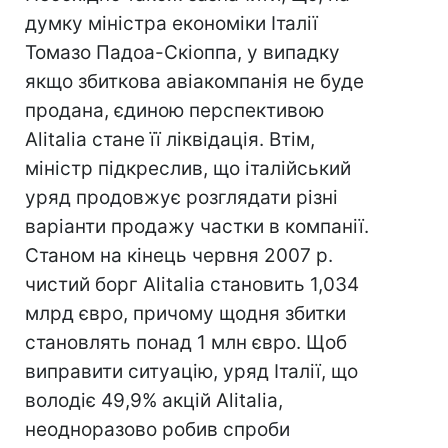
думку міністра економіки Італії
Томазо Падоа-Скіоппа, у випадку
якщо збиткова авіакомпанія не буде
продана, єдиною перспективою
Alitalia стане її ліквідація. Втім,
міністр підкреслив, що італійський
уряд продовжує розглядати різні
варіанти продажу частки в компанії.
Станом на кінець червня 2007 р.
чистий борг Alitalia становить 1,034
млрд євро, причому щодня збитки
становлять понад 1 млн євро. Щоб
виправити ситуацію, уряд Італії, що
володіє 49,9% акцій Alitalia,
неодноразово робив спроби