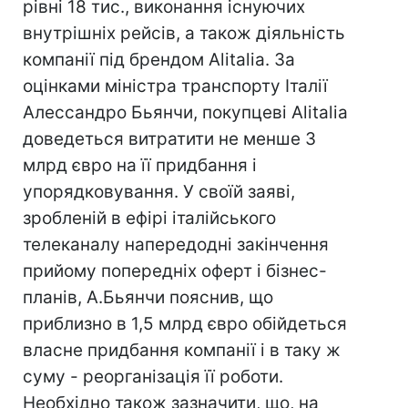
рівні 18 тис., виконання існуючих
внутрішніх рейсів, а також діяльність
компанії під брендом Alitalia. За
оцінками міністра транспорту Італії
Алессандро Бьянчи, покупцеві Alitalia
доведеться витратити не менше 3
млрд євро на її придбання і
упорядковування. У своїй заяві,
зробленій в ефірі італійського
телеканалу напередодні закінчення
прийому попередніх оферт і бізнес-
планів, А.Бьянчи пояснив, що
приблизно в 1,5 млрд євро обійдеться
власне придбання компанії і в таку ж
суму - реорганізація її роботи.
Необхідно також зазначити, що, на