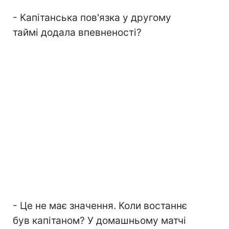
- Капітанська пов'язка у другому
таймі додала впевненості?
- Це не має значення. Коли востаннє
був капітаном? У домашньому матчі