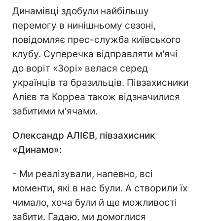
Динамівці здобули найбільшу
перемогу в нинішньому сезоні,
повідомляє прес-служба київського
клубу. Суперечка відправляти м'ячі
до воріт «Зорі» велася серед
українців та бразильців. Півзахисники
Алієв та Корреа також відзначилися
забитими м'ячами.
Олександр АЛІЄВ, півзахисник
«Динамо»:
- Ми реалізували, напевно, всі
моменти, які в нас були. А створили їх
чимало, хоча були й ще можливості
забити. Гадаю, ми домоглися