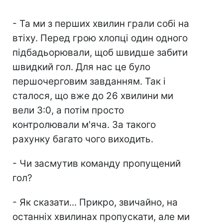
- Та ми з перших хвилин грали собі на
втіху. Перед грою хлопці один одного
підбадьорювали, щоб швидше забити
швидкий гол. Для нас це було
першочерговим завданням. Так і
сталося, що вже до 26 хвилини ми
вели 3:0, а потім просто
контролювали м'яча. За такого
рахунку багато чого виходить.
- Чи засмутив команду пропущений
гол?
- Як сказати... Прикро, звичайно, на
останніх хвилинах пропускати, але ми