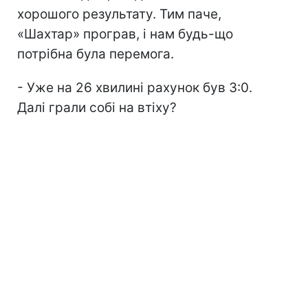
хорошого результату. Тим паче,
«Шахтар» програв, і нам будь-що
потрібна була перемога.
- Уже на 26 хвилині рахунок був 3:0.
Далі грали собі на втіху?