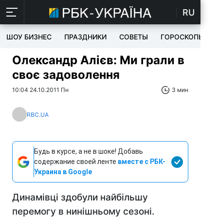
RU
ШОУ БИЗНЕС
ПРАЗДНИКИ
СОВЕТЫ
ГОРОСКОПЫ
Олександр Алієв: Ми грали в
своє задоволення
10:04 24.10.2011 Пн
3 мин
RBC.UA
Будь в курсе, а не в шоке! Добавь
содержание своей ленте
вместе с РБК-
Украина в Google
Динамівці здобули найбільшу
перемогу в нинішньому сезоні.