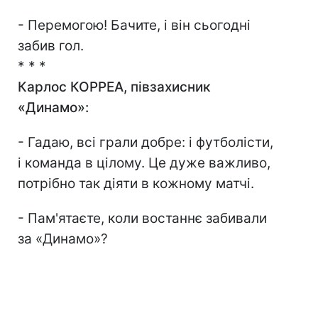
- Перемогою! Бачите, і він сьогодні
забив гол.
* * *
Карлос КОРРЕА, півзахисник
«Динамо»:
- Гадаю, всі грали добре: і футболісти,
і команда в цілому. Це дуже важливо,
потрібно так діяти в кожному матчі.
- Пам'ятаєте, коли востаннє забивали
за «Динамо»?