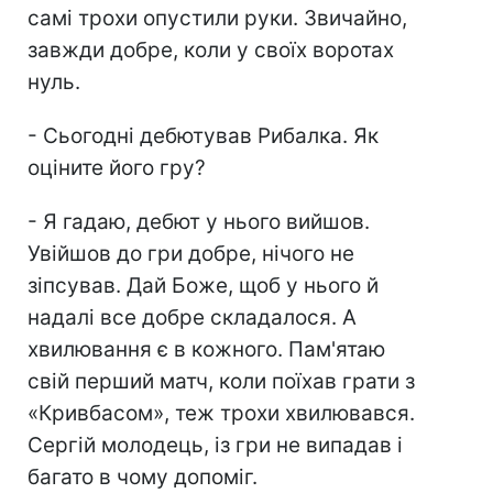
самі трохи опустили руки. Звичайно,
завжди добре, коли у своїх воротах
нуль.
- Сьогодні дебютував Рибалка. Як
оціните його гру?
- Я гадаю, дебют у нього вийшов.
Увійшов до гри добре, нічого не
зіпсував. Дай Боже, щоб у нього й
надалі все добре складалося. А
хвилювання є в кожного. Пам'ятаю
свій перший матч, коли поїхав грати з
«Кривбасом», теж трохи хвилювався.
Сергій молодець, із гри не випадав і
багато в чому допоміг.