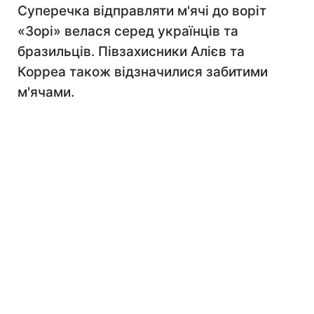
Суперечка відправляти м'ячі до воріт
«Зорі» велася серед українців та
бразильців. Півзахисники Алієв та
Корреа також відзначилися забитими
м'ячами.