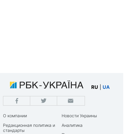
RU
|
UA
О компании
Новости Украины
Редакционная политика и
Аналитика
стандарты