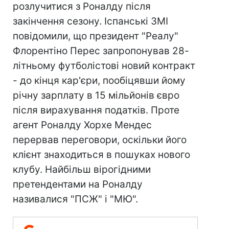
розлучитися з Роналду після
закінчення сезону. Іспанські ЗМІ
повідомили, що президент "Реалу"
Флорентіно Перес запропонував 28-
літньому футболістові новий контракт
- до кінця кар'єри, пообіцявши йому
річну зарплату в 15 мільйонів євро
після вирахування податків. Проте
агент Роналду Хорхе Мендес
перервав переговори, оскільки його
клієнт знаходиться в пошуках нового
клубу. Найбільш вірогідними
претендентами на Роналду
називалися "ПСЖ" і "МЮ".