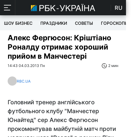
RU
ШОУ БИЗНЕС
ПРАЗДНИКИ
СОВЕТЫ
ГОРОСКОПЫ
Алекс Фергюсон: Кріштіано
Роналду отримає хороший
прийом в Манчестері
14:43 04.03.2013 Пн
2 мин
RBC.UA
Головний тренер англійського
футбольного клубу "Манчестер
Юнайтед" сер Алекс Фергюсон
прокоментував майбутній матч проти