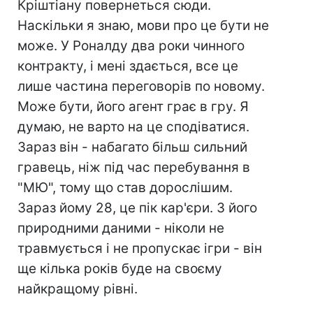
Кріштіану повернеться сюди.
Наскільки я знаю, мови про це бути не
може. У Роналду два роки чинного
контракту, і мені здається, все це
лише частина переговорів по новому.
Може бути, його агент грає в гру. Я
думаю, не варто на це сподіватися.
Зараз він - набагато більш сильний
гравець, ніж під час перебування в
"МЮ", тому що став дорослішим.
Зараз йому 28, це пік кар'єри. З його
природними даними - ніколи не
травмується і не пропускає ігри - він
ще кілька років буде на своєму
найкращому рівні.