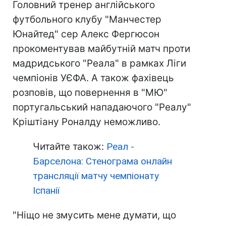
Головний тренер англійського
футбольного клубу "Манчестер
Юнайтед" сер Алекс Фергюсон
прокоментував майбутній матч проти
мадридського "Реала" в рамках Ліги
чемпіонів УЄФА. А також фахівець
розповів, що повернення в "МЮ"
португальський нападаючого "Реалу"
Кріштіану Роналду неможливо.
Читайте також:
Реал -
Барселона: Стенограма онлайн
трансляції матчу чемпіонату
Іспанії
"Ніщо не змусить мене думати, що