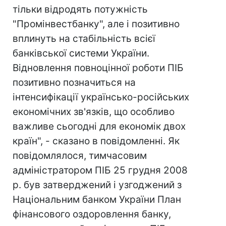
тільки відродять потужність
"Промінвестбанку", але і позитивно
вплинуть на стабільність всієї
банківської системи України.
Відновлення повноцінної роботи ПІБ
позитивно позначиться на
інтенсифікації українсько-російських
економічних зв'язків, що особливо
важливе сьогодні для економік двох
країн", - сказано в повідомленні. Як
повідомлялося, тимчасовим
адміністратором ПІБ 25 грудня 2008
р. був затверджений і узгоджений з
Національним банком України План
фінансового оздоровлення банку,