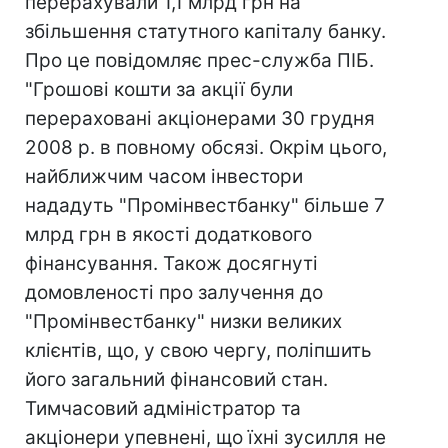
перерахували 1,1 млрд грн на
збільшення статутного капіталу банку.
Про це повідомляє прес-служба ПІБ.
"Грошові кошти за акції були
перераховані акціонерами 30 грудня
2008 р. в повному обсязі. Окрім цього,
найближчим часом інвестори
нададуть "Промінвестбанку" більше 7
млрд грн в якості додаткового
фінансування. Також досягнуті
домовленості про залучення до
"Промінвестбанку" низки великих
клієнтів, що, у свою чергу, поліпшить
його загальний фінансовий стан.
Тимчасовий адміністратор та
акціонери упевнені, що їхні зусилля не