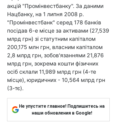
акцій "Промінвестбанку". За даними
Нацбанку, на 1 липня 2008 р.
"Промінвестбанк" серед 178 банків
посідав 6-е місце за активами (27,539
млрд грн) зі статутним капіталом
200,175 млн грн, власним капіталом
2,8 млрд грн, зобов'язаннями 21,876
млрд грн, зокрема кошти фізичних
осіб склали 11,989 млрд грн (4-те
місце), юридичних - 10,564 млрд грн
(3-тє).
Не упустите главное! Подпишитесь на
наши обновления в Google!