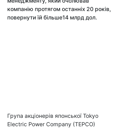
менеджменту, який очолював
компанію протягом останніх 20 років,
повернути їй більше14 млрд дол.
Група акціонерів японської Tokyo
Electric Power Company (TEPCO)