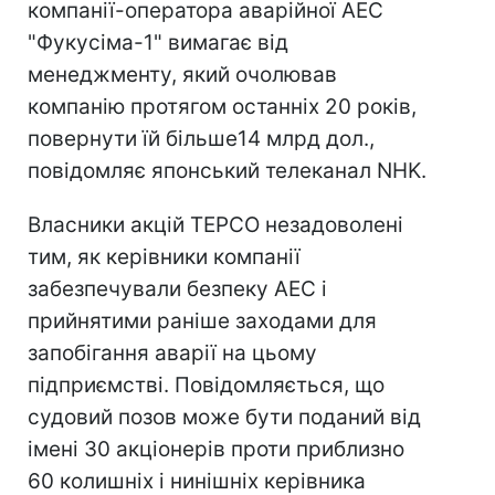
компанії-оператора аварійної АЕС
"Фукусіма-1" вимагає від
менеджменту, який очолював
компанію протягом останніх 20 років,
повернути їй більше14 млрд дол.,
повідомляє японський телеканал NHK.
Власники акцій TEPCO незадоволені
тим, як керівники компанії
забезпечували безпеку АЕС і
прийнятими раніше заходами для
запобігання аварії на цьому
підприємстві. Повідомляється, що
судовий позов може бути поданий від
імені 30 акціонерів проти приблизно
60 колишніх і нинішніх керівника