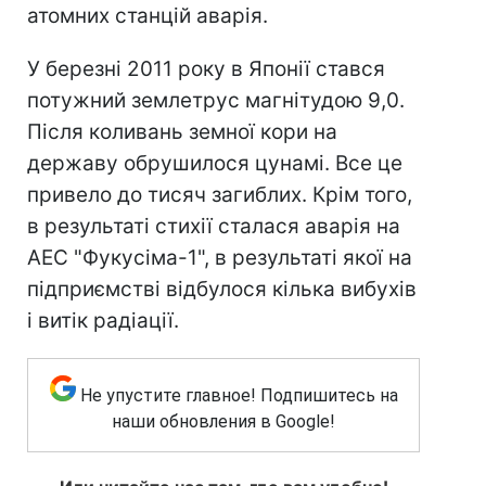
атомних станцій аварія.
У березні 2011 року в Японії стався
потужний землетрус магнітудою 9,0.
Після коливань земної кори на
державу обрушилося цунамі. Все це
привело до тисяч загиблих. Крім того,
в результаті стихії сталася аварія на
АЕС "Фукусіма-1", в результаті якої на
підприємстві відбулося кілька вибухів
і витік радіації.
Не упустите главное! Подпишитесь на
наши обновления в Google!