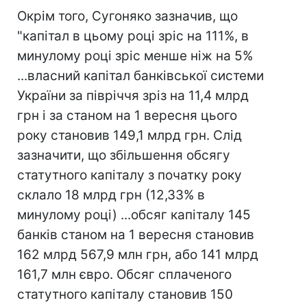
Окрім того, Сугоняко зазначив, що
"капітал в цьому році зріс на 111%, в
минулому році зріс менше ніж на 5%
...власний капітал банківської системи
України за півріччя зріз на 11,4 млрд
грн і за станом на 1 вересня цього
року становив 149,1 млрд грн. Слід
зазначити, що збільшення обсягу
статутного капіталу з початку року
склало 18 млрд грн (12,33% в
минулому році) ...обсяг капіталу 145
банків станом на 1 вересня становив
162 млрд 567,9 млн грн, або 141 млрд
161,7 млн євро. Обсяг сплаченого
статутного капіталу становив 150