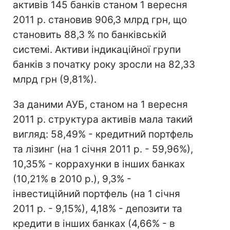
активів 145 банків станом 1 вересня
2011 р. становив 906,3 млрд грн, що
становить 88,3 % по банківській
системі. Активи індикаційної групи
банків з початку року зросли на 82,33
млрд грн (9,81%).
За даними АУБ, станом на 1 вересня
2011 р. структура активів мала такий
вигляд: 58,49% - кредитний портфель
та лізинг (на 1 січня 2011 р. - 59,96%),
10,35% - коррахунки в інших банках
(10,21% в 2010 р.), 9,3% -
інвестиційний портфель (на 1 січня
2011 р. - 9,15%), 4,18% - депозити та
кредити в інших банках (4,66% - в