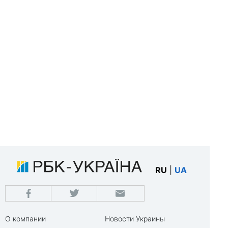
RU
|
UA
О компании
Новости Украины