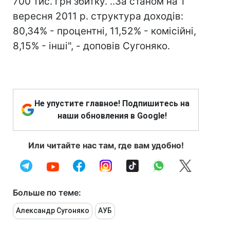
700 тис. грн збитку. ..За станом на 1
вересня 2011 р. структура доходів:
80,34% - процентні, 11,52% - комісійні,
8,15% - інші", - доповів Сугоняко.
Не упустите главное! Подпишитесь на
наши обновления в Google!
Или читайте нас там, где вам удобно!
Больше по теме:
Александр Сугоняко
АУБ