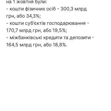
на 1 жовтня були:
- кошти фізичних осіб - 300,3 млрд
грн, або 34,3%;
- кошти суб'єктів господарювання -
170,7 млрд грн, або 19,5%;
- міжбанківські кредити та депозити -
164,5 млрд грн, або 18,8%.