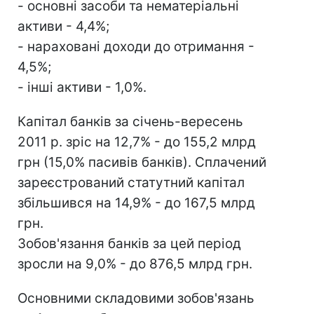
- основні засоби та нематеріальні
активи - 4,4%;
- нараховані доходи до отримання -
4,5%;
- інші активи - 1,0%.
Капітал банків за січень-вересень
2011 р. зріс на 12,7% - до 155,2 млрд
грн (15,0% пасивів банків). Сплачений
зареєстрований статутний капітал
збільшився на 14,9% - до 167,5 млрд
грн.
Зобов'язання банків за цей період
зросли на 9,0% - до 876,5 млрд грн.
Основними складовими зобов'язань