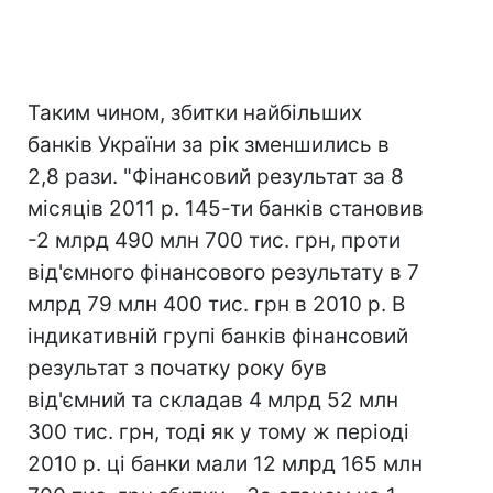
Таким чином, збитки найбільших
банків України за рік зменшились в
2,8 рази. "Фінансовий результат за 8
місяців 2011 р. 145-ти банків становив
-2 млрд 490 млн 700 тис. грн, проти
від'ємного фінансового результату в 7
млрд 79 млн 400 тис. грн в 2010 р. В
індикативній групі банків фінансовий
результат з початку року був
від'ємний та складав 4 млрд 52 млн
300 тис. грн, тоді як у тому ж періоді
2010 р. ці банки мали 12 млрд 165 млн