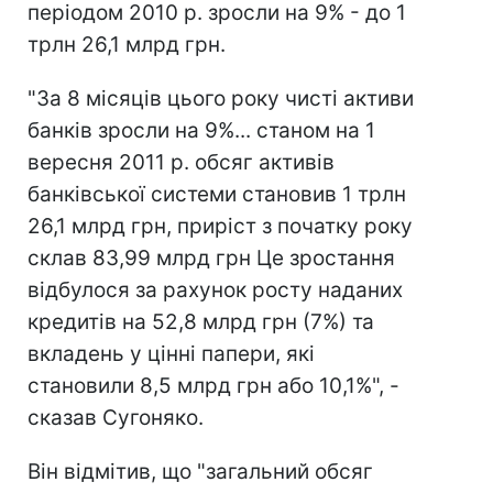
періодом 2010 р. зросли на 9% - до 1
трлн 26,1 млрд грн.
"За 8 місяців цього року чисті активи
банків зросли на 9%... станом на 1
вересня 2011 р. обсяг активів
банківської системи становив 1 трлн
26,1 млрд грн, приріст з початку року
склав 83,99 млрд грн Це зростання
відбулося за рахунок росту наданих
кредитів на 52,8 млрд грн (7%) та
вкладень у цінні папери, які
становили 8,5 млрд грн або 10,1%", -
сказав Сугоняко.
Він відмітив, що "загальний обсяг