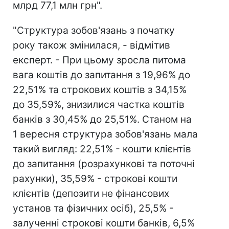
млрд 77,1 млн грн".
"Структура зобов'язань з початку
року також змінилася, - відмітив
експерт. - При цьому зросла питома
вага коштів до запитання з 19,96% до
22,51% та строкових коштів з 34,15%
до 35,59%, знизилися частка коштів
банків з 30,45% до 25,51%. Станом на
1 вересня структура зобов'язань мала
такий вигляд: 22,51% - кошти клієнтів
до запитання (розрахункові та поточні
рахунки), 35,59% - строкові кошти
клієнтів (депозити не фінансових
установ та фізичних осіб), 25,5% -
залученні строкові кошти банків, 6,5%