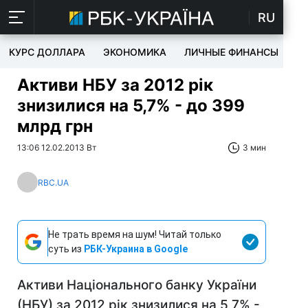
RU
КУРС ДОЛЛАРА
ЭКОНОМИКА
ЛИЧНЫЕ ФИНАНСЫ
T
Активи НБУ за 2012 рік
знизилися на 5,7% - до 399
млрд грн
13:06 12.02.2013 Вт
3 мин
RBC.UA
Не трать время на шум! Читай только
суть из
РБК-Украина в Google
Активи Національного банку України
(НБУ) за 2012 рік знизилися на 5,7% -