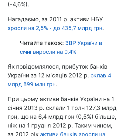
(-4,6%).
Нагадаємо, за 2011 р. активи НБУ
зросли на 2,5% - до 435,7 млрд грн
.
Читайте також:
ЗВР України в
січні виросли на 0,4%
Як повідомлялося, прибуток банків
України за 12 місяців 2012 р.
склав 4
млрд 899 млн грн
.
При цьому активи банків України на 1
січня 2013 р. склали 1 трлн 127,3 млрд
грн, що на 6,4 млрд грн (0,5%) більше,
ніж на 1 грудня 2012 р. Таким чином,
за 2012 рік
активи банків зросли на