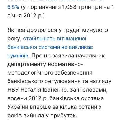
6,5%
(у порівнянні з 1,058 трлн грн на 1
січня 2012 р.).
Як повідомлялося у грудні минулого
року,
стабільність вітчизняної
банківської системи не викликає
сумнівів
. Про це заявила начальник
департаменту нормативно-
методологічного забезпечення
банківського регулювання та нагляду
НБУ Наталія Іваненко. За її словами,
восени 2012 р. банківська система
України вперше за кілька останніх
років вийшла у прибуток.