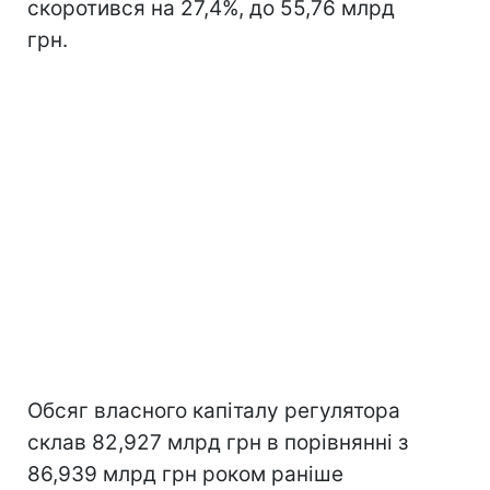
скоротився на 27,4%, до 55,76 млрд
грн.
Обсяг власного капіталу регулятора
склав 82,927 млрд грн в порівнянні з
86,939 млрд грн роком раніше