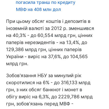
погасила транш по кредиту
МВФ на 408 млн дол
При цьому обсяг коштів і депозитів в
іноземній валюті за 2012 р. зменшився
на 40,3% - до 60,554 млрд грн, цінних
паперів нерезидентів - на 13,4%, до
129,386 млрд грн, цінних паперів
України - виріс на 37,6%, до 104,565
млрд грн.
Зобов'язання НБУ за минулий рік
скоротилися на 6% - до 316,133 млрд
грн, з них обсяг банкнот і монет в
обігу виріс на 6,3%, до 2229,786 млрд
грн, зобов'язань перед МВФ -