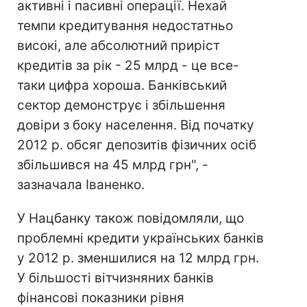
активні і пасивні операції. Нехай
темпи кредитування недостатньо
високі, але абсолютний приріст
кредитів за рік - 25 млрд - це все-
таки цифра хороша. Банківський
сектор демонструє і збільшення
довіри з боку населення. Від початку
2012 р. обсяг депозитів фізичних осіб
збільшився на 45 млрд грн", -
зазначала Іваненко.
У Нацбанку також повідомляли, що
проблемні кредити українських банків
у 2012 р. зменшилися на 12 млрд грн.
У більшості вітчизняних банків
фінансові показники рівня