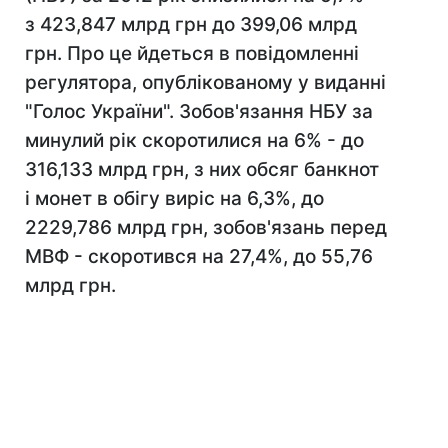
з 423,847 млрд грн до 399,06 млрд
грн. Про це йдеться в повідомленні
регулятора, опублікованому у виданні
"Голос України". Зобов'язання НБУ за
минулий рік скоротилися на 6% - до
316,133 млрд грн, з них обсяг банкнот
і монет в обігу виріс на 6,3%, до
2229,786 млрд грн, зобов'язань перед
МВФ - скоротився на 27,4%, до 55,76
млрд грн.