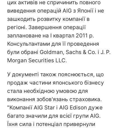
цих активів не спричинить повного
виведення операцій AIG з Японії і не
зашкодить розвитку компанії в
регіоні. Завершення операції
заплановане на I квартал 2011 р.
Консультантами для її проведення
були обрані Goldman, Sachs & Co. і J. P.
Morgan Securities LLC.
У документі також пояснюється, що
продаж частини японського бізнесу
стала необхідною умовою для
виконання зобов'язань страховика.
"Компанії AIG Star і AIG Edison дуже
багато значили для всієї групи AIG.
Їхня сила і потенціал привернули