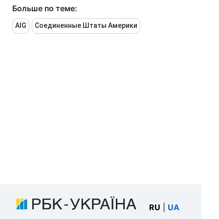
Больше по теме:
AIG
Соединенные Штаты Америки
RU
|
UA