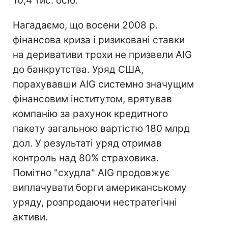
10,4 тис. осіб.
Нагадаємо, що восени 2008 р.
фінансова криза і ризиковані ставки
на деривативи трохи не призвели AIG
до банкрутства. Уряд США,
порахувавши AIG системно значущим
фінансовим інститутом, врятував
компанію за рахунок кредитного
пакету загальною вартістю 180 млрд
дол. У результаті уряд отримав
контроль над 80% страховика.
Помітно "схудла" AIG продовжує
виплачувати борги американському
уряду, розпродаючи нестратегічні
активи.