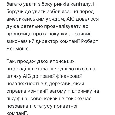
багато уваги з боку ринків капіталу, і,
беручи до уваги зобов'язання перед
американським урядом, AIG довелося
дуже ретельно проаналізувати всі
пропозиції про їх покупку", - заявив
виконавчий директор компанії Роберт
Бенмоше.
Так, продаж двох японських
підрозділів стала ще однією віхою на
шляху AIG до повної фінансової
незалежності від держави, який
справив компанії вагому підтримку на
піку фінансової кризи і в той же час
позбавив її статусу приватної
компанії.