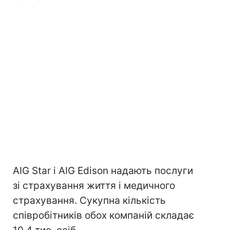
AIG Star і AIG Edison надають послуги
зі страхування життя і медичного
страхування. Сукупна кількість
співробітників обох компаній складає