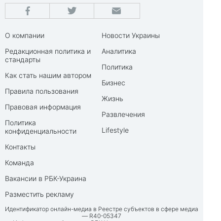
О компании
Новости Украины
Редакционная политика и
Аналитика
стандарты
Политика
Как стать нашим автором
Бизнес
Правила пользования
Жизнь
Правовая информация
Развлечения
Политика
Lifestyle
конфиденциальности
Контакты
Команда
Вакансии в РБК-Украина
Разместить рекламу
Идентификатор онлайн-медиа в Реестре субъектов в сфере медиа
— R40-05347