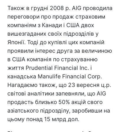
Також в грудні 2008 р. AIG проводила
переговори про продаж страховим
компаніям з Канади і США двох
вишезгаданих своїх підрозділів у
Японії. Тоді до купівлі цих компаній
проявили інтерес друга за величиною
в США компанія по страхуванню
життя Prudential Financial Inc. і
канадська Manulife Financial Corp.
Нагадаємо також, що 23 вересня ц.р.
світові аналітики запевняли, що AIG
продасть близько 50% акцій свого
азіатського підрозділу, заробивши на
цьому понад 15 млрд дол.