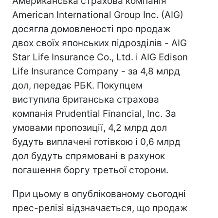
Американська страхова компанія
American International Group Inc. (AIG)
досягла домовленості про продаж
двох своїх японських підрозділів - AIG
Star Life Insurance Co., Ltd. і AIG Edison
Life Insurance Company - за 4,8 млрд
дол, передає РБК. Покупцем
виступила британська страхова
компанія Prudential Financial, Inc. За
умовами пропозиції, 4,2 млрд дол
будуть виплачені готівкою і 0,6 млрд
дол будуть спрямовані в рахунок
погашення боргу третьої сторони.
При цьому в опублікованому сьогодні
прес-релізі відзначається, що продаж