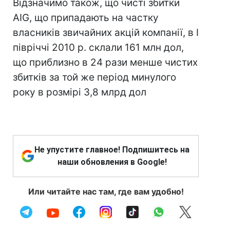
Відзначимо також, що чисті збитки
AIG, що припадають на частку
власників звичайних акцій компанії, в I
півріччі 2010 р. склали 161 млн дол,
що приблизно в 24 рази менше чистих
збитків за той же період минулого
року в розмірі 3,8 млрд дол
Не упустите главное! Подпишитесь на
наши обновления в Google!
Или читайте нас там, где вам удобно!