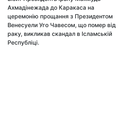
Ахмадінежада до Каракаса на
церемонію прощання з Президентом
Венесуели Уго Чавесом, що помер від
раку, викликав скандал в Ісламській
Республіці.