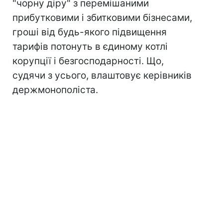
"чорну діру" з перемішаними
прибутковими і збитковими бізнесами,
гроші від будь-якого підвищення
тарифів потонуть в єдиному котлі
корупції і безгосподарності. Що,
судячи з усього, влаштовує керівників
держмонополіста.