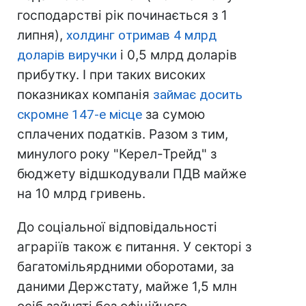
господарстві рік починається з 1
липня),
холдинг отримав 4 млрд
доларів виручки
і 0,5 млрд доларів
прибутку. І при таких високих
показниках компанія
займає досить
скромне 147-е місце
за сумою
сплачених податків. Разом з тим,
минулого року "Керел-Трейд" з
бюджету відшкодували ПДВ майже
на 10 млрд гривень.
До соціальної відповідальності
аграріїв також є питання. У секторі з
багатомільярдними оборотами, за
даними Держстату, майже 1,5 млн