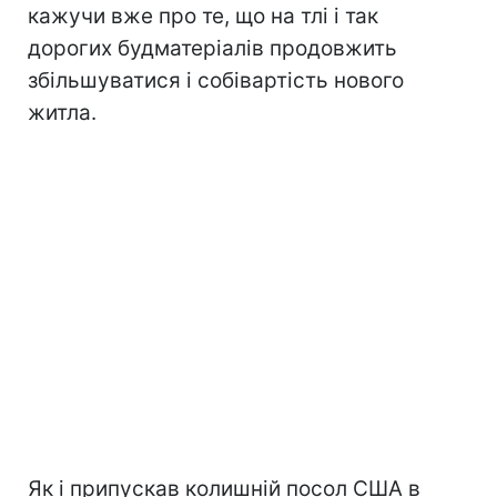
кажучи вже про те, що на тлі і так
дорогих будматеріалів продовжить
збільшуватися і собівартість нового
житла.
Як і припускав колишній посол США в