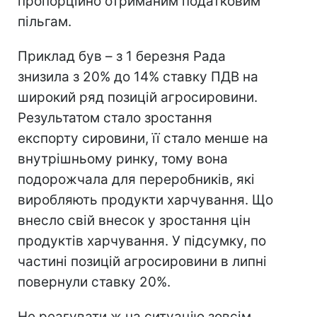
пропорційно отриманим податковим
пільгам.
Приклад був – з 1 березня Рада
знизила з 20% до 14% ставку ПДВ на
широкий ряд позицій агросировини.
Результатом стало зростання
експорту сировини, її стало менше на
внутрішньому ринку, тому вона
подорожчала для переробників, які
виробляють продукти харчування. Що
внесло свій внесок у зростання цін
продуктів харчування. У підсумку, по
частині позицій агросировини в липні
повернули ставку 20%.
Не реагувати ж на ситуацію зовсім