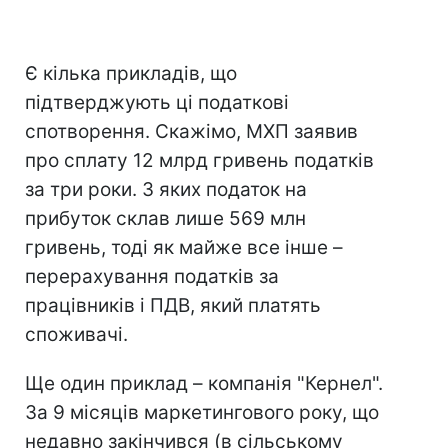
Є кілька прикладів, що
підтверджують ці податкові
спотворення. Скажімо, МХП заявив
про сплату 12 млрд гривень податків
за три роки. З яких податок на
прибуток склав лише 569 млн
гривень, тоді як майже все інше –
перерахування податків за
працівників і ПДВ, який платять
споживачі.
Ще один приклад – компанія "Кернел".
За 9 місяців маркетингового року, що
недавно закінчився (в сільському