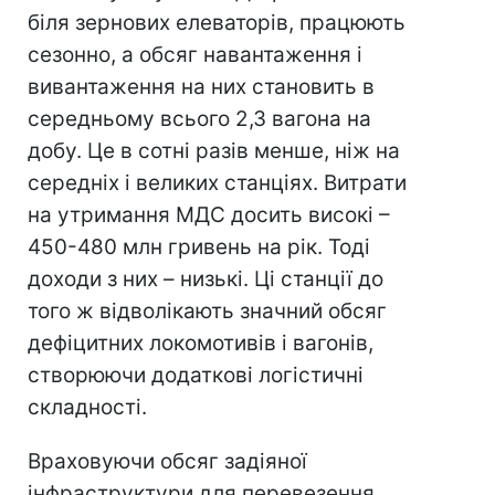
біля зернових елеваторів, працюють
сезонно, а обсяг навантаження і
вивантаження на них становить в
середньому всього 2,3 вагона на
добу. Це в сотні разів менше, ніж на
середніх і великих станціях. Витрати
на утримання МДС досить високі –
450-480 млн гривень на рік. Тоді
доходи з них – низькі. Ці станції до
того ж відволікають значний обсяг
дефіцитних локомотивів і вагонів,
створюючи додаткові логістичні
складності.
Враховуючи обсяг задіяної
інфраструктури для перевезення