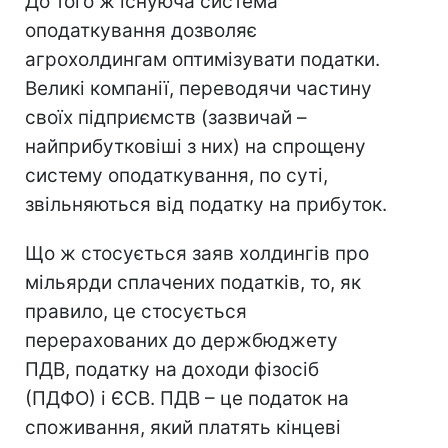
До того ж існуюча система
оподаткування дозволяє
агрохолдингам оптимізувати податки.
Великі компанії, переводячи частину
своїх підприємств (зазвичай –
найприбутковіші з них) на спрощену
систему оподаткування, по суті,
звільняються від податку на прибуток.
Що ж стосується заяв холдингів про
мільярди сплачених податків, то, як
правило, це стосується
перерахованих до держбюджету
ПДВ, податку на доходи фізосіб
(ПДФО) і ЄСВ. ПДВ – це податок на
споживання, який платять кінцеві