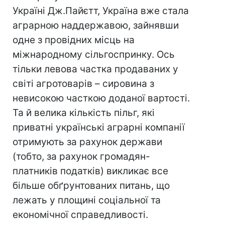
Україні Дж.Пайєтт, Україна вже стала
аграрною наддержавою, зайнявши
одне з провідних місць на
міжнародному сільгоспринку. Ось
тільки левова частка продаваних у
світі агротоварів – сировина з
невисокою часткою доданої вартості.
Та й велика кількість пільг, які
приватні українські аграрні компанії
отримують за рахунок держави
(тобто, за рахунок громадян-
платників податків) викликає все
більше обґрунтованих питань, що
лежать у площині соціальної та
економічної справедливості.