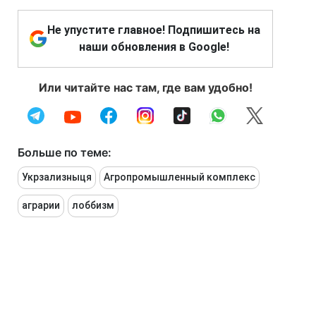
Не упустите главное! Подпишитесь на
наши обновления в Google!
Или читайте нас там, где вам удобно!
Больше по теме:
Укрзализныця
Агропромышленный комплекс
аграрии
лоббизм