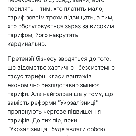
посилять – тим, хто платить мало,
тариф зовсім трохи підвищать, а тим,
хто обслуговується зараз за високим
тарифом, його накрутять
кардинально.
Претензії бізнесу зводяться до того,
що відомство хаотично і безсистемно
тасує тарифні класи вантажів і
економічно безпідставно змінює
тарифи. Але найголовніше у тому, що
замість реформи "Укрзалізниці"
пропонують чергове підвищення
тарифів. До тих пір, поки
"Укрзалізниця" буде являти собою