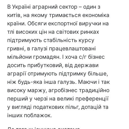
В Україні аграрний сектор – один з
китів, на якому тримається економіка
країни. Обсяги експортної виручки на
тлі високих цін на світових ринках
підтримують стабільність курсу
гривні, в галузі працевлаштовані
мільйони громадян. І хоча с/г бізнес
досить прибутковий, від держави
аграрії отримують підтримку більше,
ніж будь-яка інша галузь. Маючи і так
високу маржу, агробізнес традиційно
перший у черзі на великі преференції
у вигляді податкових пільг, дотацій та
інших поблажок.