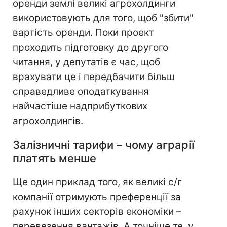
оренди землі великі агрохолдинги
використовують для того, щоб "збити"
вартість оренди. Поки проект
проходить підготовку до другого
читання, у депутатів є час, щоб
врахувати це і передбачити більш
справедливе оподаткування
найчастіше надприбуткових
агрохолдингів.
Залізничні тарифи – чому аграрії
платять менше
Ще один приклад того, як великі с/г
компанії отримують преференції за
рахунок інших секторів економіки –
перевезення вантажів. А точніше те, у