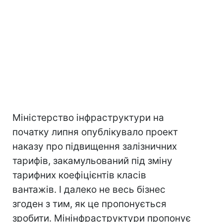
Міністерство інфраструктури на
початку липня опублікувало проект
наказу про підвищення залізничних
тарифів, закамульований під зміну
тарифних коефіцієнтів класів
вантажів. І далеко не весь бізнес
згоден з тим, як це пропонується
зробити. Мінінфраструктури пропонує