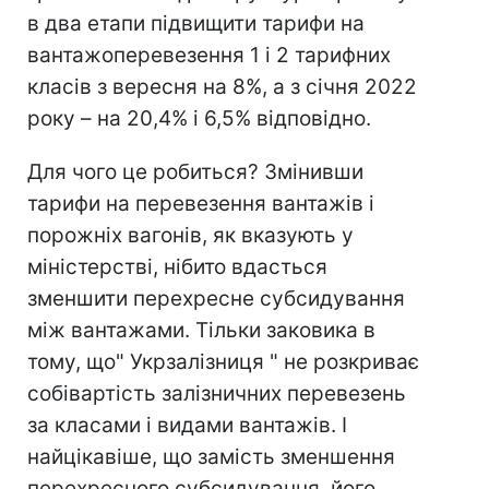
в два етапи підвищити тарифи на
вантажоперевезення 1 і 2 тарифних
класів з вересня на 8%, а з січня 2022
року – на 20,4% і 6,5% відповідно.
Для чого це робиться? Змінивши
тарифи на перевезення вантажів і
порожніх вагонів, як вказують у
міністерстві, нібито вдасться
зменшити перехресне субсидування
між вантажами. Тільки заковика в
тому, що" Укрзалізниця " не розкриває
собівартість залізничних перевезень
за класами і видами вантажів. І
найцікавіше, що замість зменшення
перехресного субсидування, його