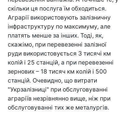
скільки ця послуга їм обходиться.
Аграрії використовують залізничну
інфраструктуру по максимуму, але
платять менше за інших. Тоді, як,
скажімо, при перевезенні залізної
руди використовується 3 тисячі км
колій і 25 станцій, а при перевезенні
зернових – 18 тисяч км колій і 500
станцій. Очевидно, що витрати
"Укрзалізниці" при обслуговуванні
аграріїв незрівнянно вище, ніж при
обслуговуванні тих же металургів.