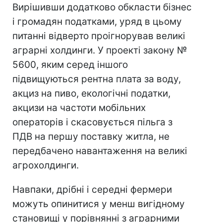
Вирішивши додатково обкласти бізнес
і громадян податками, уряд в цьому
питанні відверто проігнорував великі
аграрні холдинги. У проекті закону №
5600, яким серед іншого
підвищуються рентна плата за воду,
акциз на пиво, екологічні податки,
акцизи на частоти мобільних
операторів і скасовується пільга з
ПДВ на першу поставку житла, не
передбачено навантаження на великі
агрохолдинги.
Навпаки, дрібні і середні фермери
можуть опинитися у менш вигідному
становищі у порівнянні з аграрними