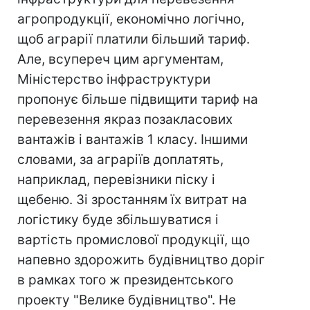
агропродукції, економічно логічно,
щоб аграрії платили більший тариф.
Але, всупереч цим аргументам,
Міністерство інфраструктури
пропонує більше підвищити тариф на
перевезення якраз позакласових
вантажів і вантажів 1 класу. Іншими
словами, за аграріїв доплатять,
наприклад, перевізники піску і
щебеню. Зі зростанням їх витрат на
логістику буде збільшуватися і
вартість промислової продукції, що
напевно здорожить будівництво доріг
в рамках того ж президентського
проекту "Велике будівництво". Не