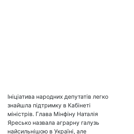
Ініціатива народних депутатів легко
знайшла підтримку в Кабінеті
міністрів. Глава Мінфіну Наталія
Яресько назвала аграрну галузь
найсильнішою в Україні, але