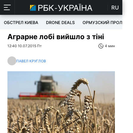
RU
ОБСТРЕЛ КИЕВА
DRONE DEALS
ОРМУЗСКИЙ ПРОЛИВ
Аграрне лобі вийшло з тіні
12:40 10.07.2015 Пт
4 мин
ПАВЕЛ КРУГЛОВ