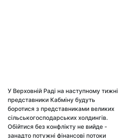
У Верховній Раді на наступному тижні
представники Кабміну будуть
боротися з представниками великих
сільськогосподарських холдингів.
Обійтися без конфлікту не вийде -
занадто потужні фінансові потоки