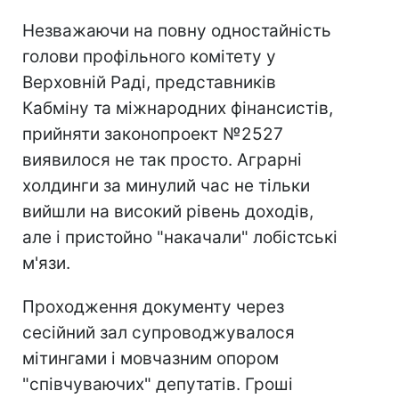
Незважаючи на повну одностайність
голови профільного комітету у
Верховній Раді, представників
Кабміну та міжнародних фінансистів,
прийняти законопроект №2527
виявилося не так просто. Аграрні
холдинги за минулий час не тільки
вийшли на високий рівень доходів,
але і пристойно "накачали" лобістські
м'язи.
Проходження документу через
сесійний зал супроводжувалося
мітингами і мовчазним опором
"співчуваючих" депутатів. Гроші