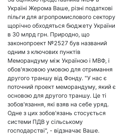
Україні Жерома Ваше, різні податкові
пільги для агропромислового сектору
щорічно обходяться бюджету України
в 30 млрд грн. Природно, що
законопроект №2527 був названий
одним з ключових пунктів
Меморандуму між Україною і МВФ, і
обов'язковою умовою для отримання
другого траншу від Фонду. "У нас є
поточний проект меморандуму, який є
основою для другого траншу. Це ті
зобов'язання, які взяв на себе уряд.
Одне з цих зобов'язань стосується
системи ПДВ у сільському
господарстві", - відзначає Ваше.