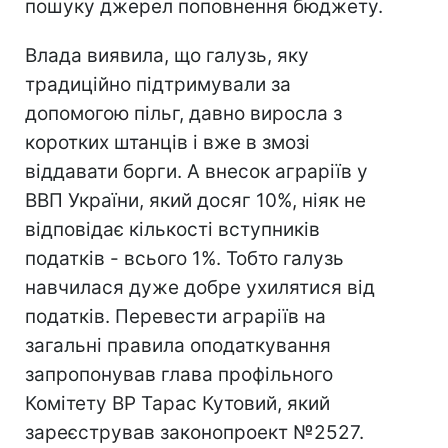
пошуку джерел поповнення бюджету.
Влада виявила, що галузь, яку
традиційно підтримували за
допомогою пільг, давно виросла з
коротких штанців і вже в змозі
віддавати борги. А внесок аграріїв у
ВВП України, який досяг 10%, ніяк не
відповідає кількості вступників
податків - всього 1%. Тобто галузь
навчилася дуже добре ухилятися від
податків. Перевести аграріїв на
загальні правила оподаткування
запропонував глава профільного
Комітету ВР Тарас Кутовий, який
зареєстрував законопроект №2527.