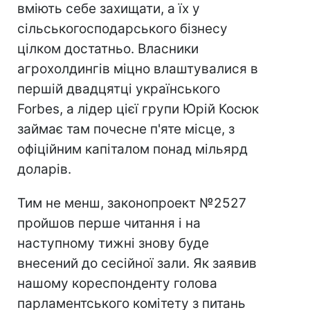
вміють себе захищати, а їх у
сільськогосподарського бізнесу
цілком достатньо. Власники
агрохолдингів міцно влаштувалися в
першій двадцятці українського
Forbes, а лідер цієї групи Юрій Косюк
займає там почесне п'яте місце, з
офіційним капіталом понад мільярд
доларів.
Тим не менш, законопроект №2527
пройшов перше читання і на
наступному тижні знову буде
внесений до сесійної зали. Як заявив
нашому кореспонденту голова
парламентського комітету з питань