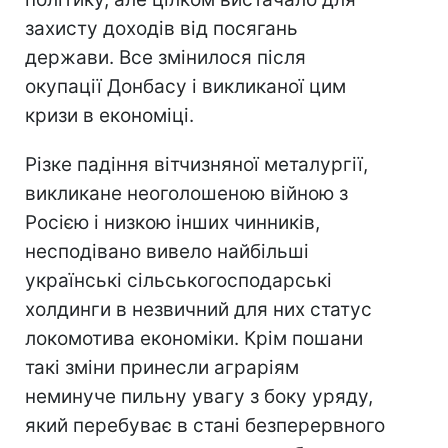
захисту доходів від посягань
держави. Все змінилося після
окупації Донбасу і викликаної цим
кризи в економіці.
Різке падіння вітчизняної металургії,
викликане неоголошеною війною з
Росією і низкою інших чинників,
несподівано вивело найбільші
українські сільськогосподарські
холдинги в незвичний для них статус
локомотива економіки. Крім пошани
такі зміни принесли аграріям
неминуче пильну увагу з боку уряду,
який перебуває в стані безперервного