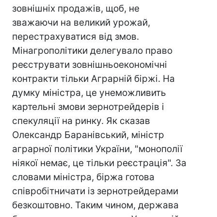
зовнішніх продажів, щоб, не
зважаючи на великий урожай,
перестрахуватися від змов.
Мінагрополітики делегувало право
реєструвати зовнішньоекономічні
контракти тільки Аграрній біржі. На
думку міністра, це унеможливить
картельні змови зернотрейдерів і
спекуляції на ринку. Як сказав
Олександр Баранівський, міністр
аграрної політики України, "монополії
ніякої немає, це тільки реєстрація". За
словами міністра, біржа готова
співробітничати із зернотрейдерами
безкоштовно. Таким чином, держава