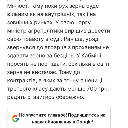
Мін'юст. Тому поки рух зерна буде
вільним як на внутрішніх, так і на
зовнішніх ринках. У свою чергу
міністр агрополітики вирішив довести
свою правоту в суді. Раніше, уряд
звернувся до аграріїв з проханням не
здавати зерно за безцінь. У Кабміні
просять не поспішати, оскільки в світі
зерна не вистачає. Тому до
контрактів, в яких за тонну пшениці
третього класу дають менше 700 грн,
радять ставитись обережно.
Не упустите главное! Подпишитесь на
наши обновления в Google!