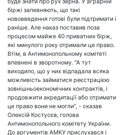
буде знати про рух зерна. У аграрній
біржі запевняють, що такі
нововведення готові були підтримати і
раніше. Але наказ поставив поза
процесом майже 40 приватних бірж,
які минулого року отримали це право.
Втім, в Антимонопольному комітеті
впевнені в зворотному. "А тут
виходило, що у них відпадала всяка
можливість займатися реєстрацією
зовнішньоекономічних контрактів, і
продовжити акредитації або отримати
це право вони не могли", - сказав
Олексій Костусєв, голова
Антимонопольного комітету України.
До аргументів АМКУ прислухався і