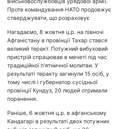
військовослужбовців урядової армії.
Проте командування НАТО продовжує
стверджувати, що розраховує
Нагадаємо, 8 жовтня ц.р. на півночі
Афганістану в провінції Тахар стався
великий теракт. Потужний вибуховий
пристрій спрацював в мечеті під час
традиційної п'ятничної молитви. У
результаті теракту загинули 15 осіб, у
тому числі і губернатор сусідньої
провінції Кундуз, 20 людей отримали
поранення.
Раніше, 6 жовтня ц.р. в афганському
Кандагарі в результаті двох потужних