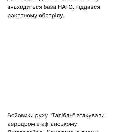
знаходиться база НАТО, піддався
ракетному обстрілу.
Бойовики руху "Талібан" атакували
аеродром в афганському