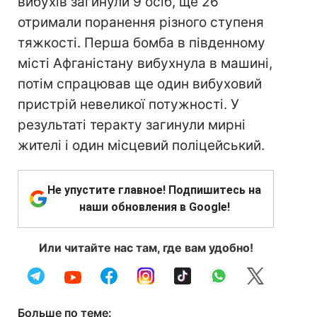
вибухів загинули 9 осіб, ще 26
отримали поранення різного ступеня
тяжкості. Перша бомба в південному
місті Афганістану вибухнула в машині,
потім спрацював ще один вибуховий
пристрій невеликої потужності. У
результаті теракту загинули мирні
жителі і один місцевий поліцейський.
Не упустите главное! Подпишитесь на
наши обновления в Google!
Или читайте нас там, где вам удобно!
Больше по теме: