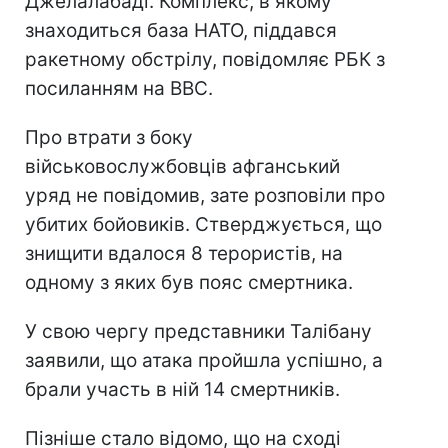
Джелалабаді. Комплекс, в якому
знаходиться база НАТО, піддався
ракетному обстрілу, повідомляє РБК з
посиланням на ВВС.
Про втрати з боку
військовослужбовців афганський
уряд не повідомив, зате розповіли про
убитих бойовиків. Стверджується, що
знищити вдалося 8 терористів, на
одному з яких був пояс смертника.
У свою чергу представники Талібану
заявили, що атака пройшла успішно, а
брали участь в ній 14 смертників.
Пізніше стало відомо, що на сході