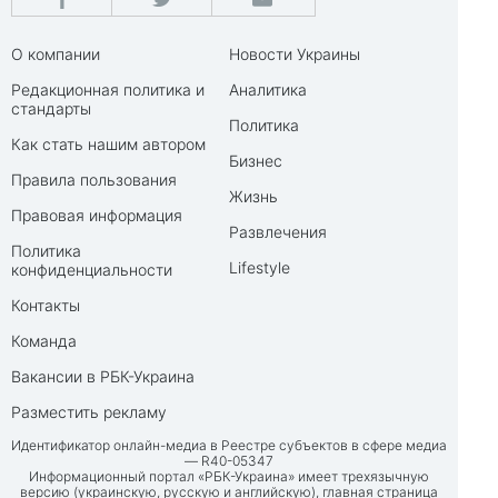
О компании
Новости Украины
Редакционная политика и
Аналитика
стандарты
Политика
Как стать нашим автором
Бизнес
Правила пользования
Жизнь
Правовая информация
Развлечения
Политика
Lifestyle
конфиденциальности
Контакты
Команда
Вакансии в РБК-Украина
Разместить рекламу
Идентификатор онлайн-медиа в Реестре субъектов в сфере медиа
— R40-05347
Информационный портал «РБК-Украина» имеет трехязычную
версию (украинскую, русскую и английскую), главная страница