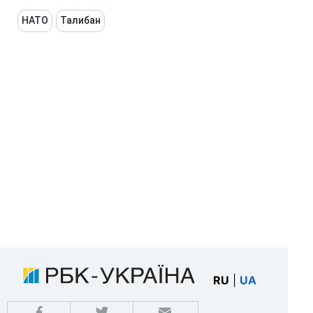
НАТО
Талибан
RU
|
UA