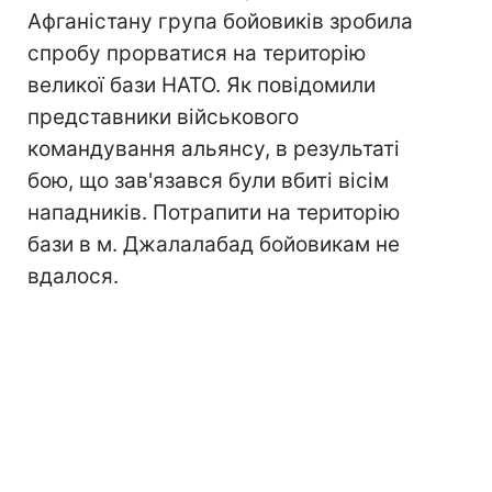
Афганістану група бойовиків зробила
спробу прорватися на територію
великої бази НАТО. Як повідомили
представники військового
командування альянсу, в результаті
бою, що зав'язався були вбиті вісім
нападників. Потрапити на територію
бази в м. Джалалабад бойовикам не
вдалося.