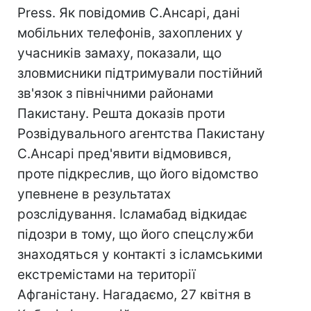
Press. Як повідомив С.Ансарі, дані
мобільних телефонів, захоплених у
учасників замаху, показали, що
зловмисники підтримували постійний
зв'язок з північними районами
Пакистану. Решта доказів проти
Розвідувального агентства Пакистану
С.Ансарі пред'явити відмовився,
проте підкреслив, що його відомство
упевнене в результатах
розслідування. Ісламабад відкидає
підозри в тому, що його спецслужби
знаходяться у контакті з ісламськими
екстремістами на території
Афганістану. Нагадаємо, 27 квітня в